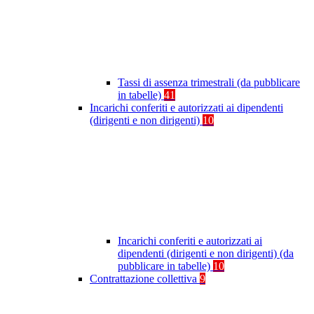
Tassi di assenza trimestrali (da pubblicare
in tabelle)
41
Incarichi conferiti e autorizzati ai dipendenti
(dirigenti e non dirigenti)
10
Incarichi conferiti e autorizzati ai
dipendenti (dirigenti e non dirigenti) (da
pubblicare in tabelle)
10
Contrattazione collettiva
9