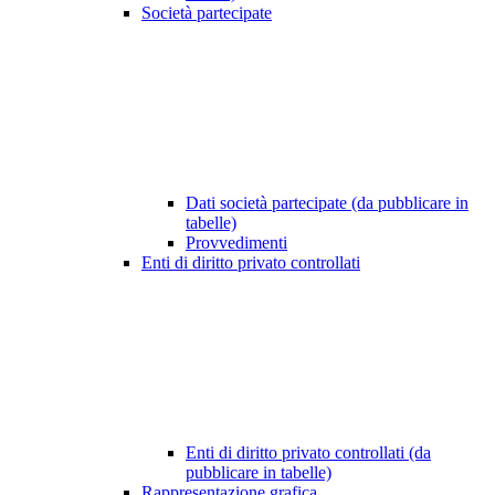
Società partecipate
Dati società partecipate (da pubblicare in
tabelle)
Provvedimenti
Enti di diritto privato controllati
Enti di diritto privato controllati (da
pubblicare in tabelle)
Rappresentazione grafica