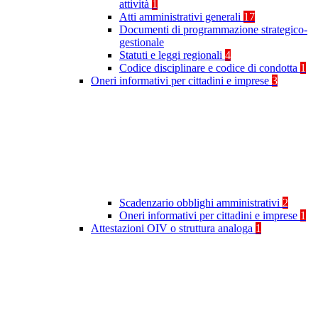
attività
1
Atti amministrativi generali
17
Documenti di programmazione strategico-
gestionale
Statuti e leggi regionali
4
Codice disciplinare e codice di condotta
1
Oneri informativi per cittadini e imprese
3
Scadenzario obblighi amministrativi
2
Oneri informativi per cittadini e imprese
1
Attestazioni OIV o struttura analoga
1