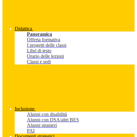
Didattica
Panoramica
Offerta formativa
I progetti delle classi
Libri di testo
Orario delle lezioni
Classi e sedi
Inclusione
Alunni con disabilità
Alunni con DSA/altri BES
Alunni stranieri
PAI
Documenti strategici