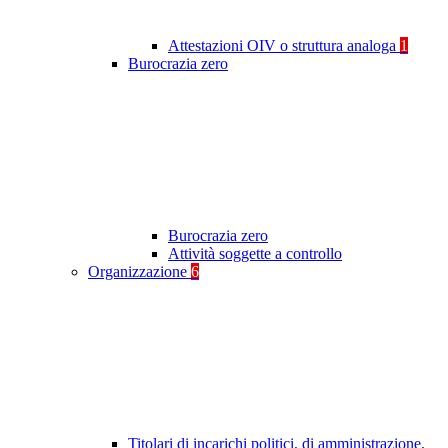
Attestazioni OIV o struttura analoga
1
Burocrazia zero
Burocrazia zero
Attività soggette a controllo
Organizzazione
6
Titolari di incarichi politici, di amministrazione,