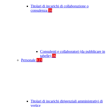
Titolari di incarichi di collaborazione o
consulenza
16
Consulenti e collaboratori (da pubblicare in
tabelle)
16
Personale
121
Titolari di incarichi dirigenziali amministrativi di
vertice