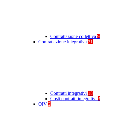
Contrattazione collettiva
9
Contrattazione integrativa
21
Contratti integrativi
18
Costi contratti integrativi
3
OIV
2