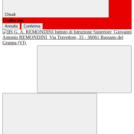
Chiudi
Conferma
Annulla
Conferma
Istituto di Istruzione Superiore
Giovanni
Antonio REMONDINI
Via Travettore, 33 - 36061 Bassano del
Grappa (VI)