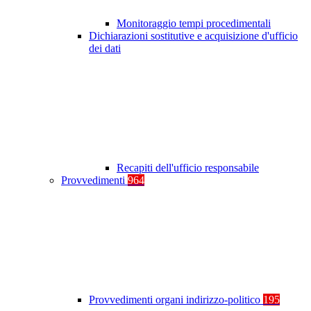
Monitoraggio tempi procedimentali
Dichiarazioni sostitutive e acquisizione d'ufficio
dei dati
Recapiti dell'ufficio responsabile
Provvedimenti
964
Provvedimenti organi indirizzo-politico
195