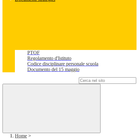
PTOF
Regolamento d'Istituto
Codice disciplinare personale scuola
Documento del 15 maggio
Campo di ricerca per le pagine del sito
Home
>