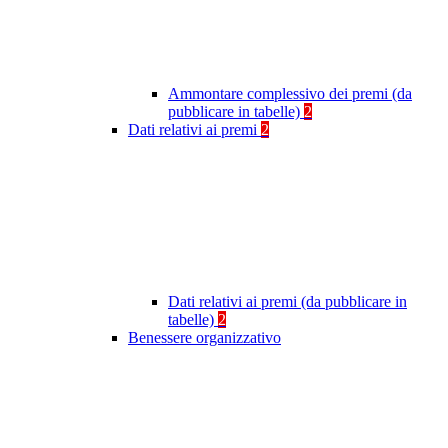
Ammontare complessivo dei premi (da
pubblicare in tabelle)
2
Dati relativi ai premi
2
Dati relativi ai premi (da pubblicare in
tabelle)
2
Benessere organizzativo