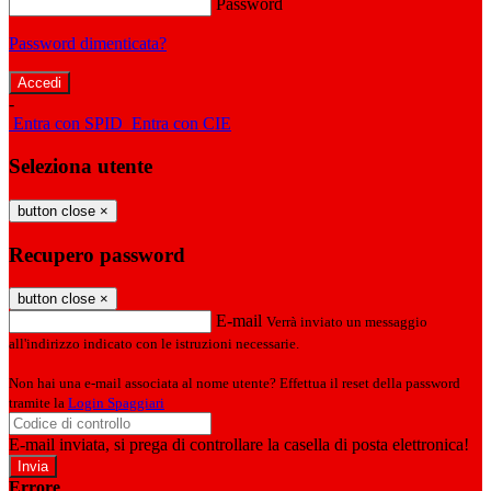
Password
Password dimenticata?
-
Entra con SPID
Entra con CIE
Seleziona utente
button close
×
Recupero password
button close
×
E-mail
Verrà inviato un messaggio
all'indirizzo indicato con le istruzioni necessarie.
Non hai una e-mail associata al nome utente? Effettua il reset della password
tramite la
Login Spaggiari
E-mail inviata, si prega di controllare la casella di posta elettronica!
Errore