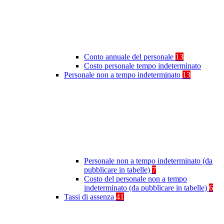
Conto annuale del personale
13
Costo personale tempo indeterminato
Personale non a tempo indeterminato
13
Personale non a tempo indeterminato (da
pubblicare in tabelle)
7
Costo del personale non a tempo
indeterminato (da pubblicare in tabelle)
6
Tassi di assenza
41