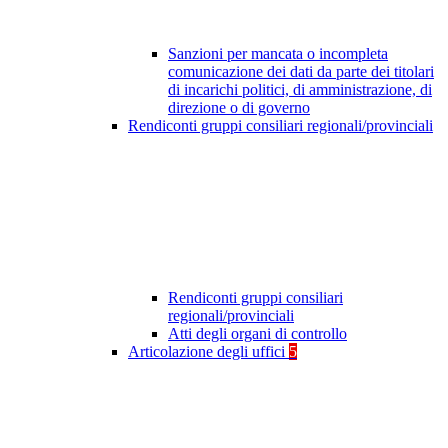
Sanzioni per mancata o incompleta
comunicazione dei dati da parte dei titolari
di incarichi politici, di amministrazione, di
direzione o di governo
Rendiconti gruppi consiliari regionali/provinciali
Rendiconti gruppi consiliari
regionali/provinciali
Atti degli organi di controllo
Articolazione degli uffici
5