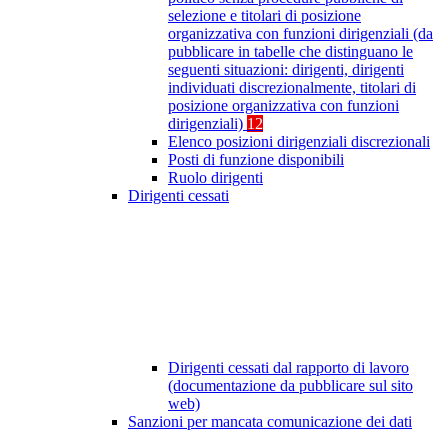
selezione e titolari di posizione
organizzativa con funzioni dirigenziali (da
pubblicare in tabelle che distinguano le
seguenti situazioni: dirigenti, dirigenti
individuati discrezionalmente, titolari di
posizione organizzativa con funzioni
dirigenziali)
12
Elenco posizioni dirigenziali discrezionali
Posti di funzione disponibili
Ruolo dirigenti
Dirigenti cessati
Dirigenti cessati dal rapporto di lavoro
(documentazione da pubblicare sul sito
web)
Sanzioni per mancata comunicazione dei dati