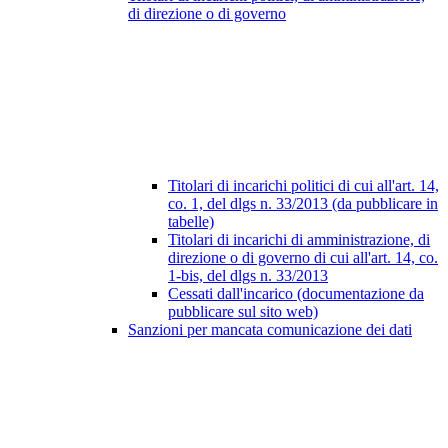
di direzione o di governo
Titolari di incarichi politici di cui all'art. 14,
co. 1, del dlgs n. 33/2013 (da pubblicare in
tabelle)
Titolari di incarichi di amministrazione, di
direzione o di governo di cui all'art. 14, co.
1-bis, del dlgs n. 33/2013
Cessati dall'incarico (documentazione da
pubblicare sul sito web)
Sanzioni per mancata comunicazione dei dati