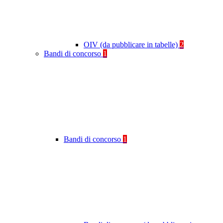
OIV (da pubblicare in tabelle)
2
Bandi di concorso
1
Bandi di concorso
1