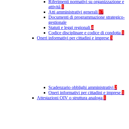
Riferimenti normativi su organizzazione e
attività
1
Atti amministrativi generali
17
Documenti di programmazione strategico-
gestionale
Statuti e leggi regionali
4
Codice disciplinare e codice di condotta
1
Oneri informativi per cittadini e imprese
3
Scadenzario obblighi amministrativi
2
Oneri informativi per cittadini e imprese
1
Attestazioni OIV o struttura analoga
1