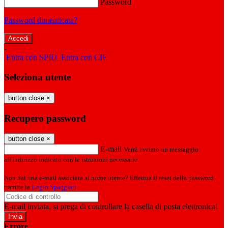
Password
Password dimenticata?
-
Entra con SPID
Entra con CIE
Seleziona utente
button close
×
Recupero password
button close
×
E-mail
Verrà inviato un messaggio
all'indirizzo indicato con le istruzioni necessarie.
Non hai una e-mail associata al nome utente? Effettua il reset della password
tramite la
Login Spaggiari
E-mail inviata, si prega di controllare la casella di posta elettronica!
Errore