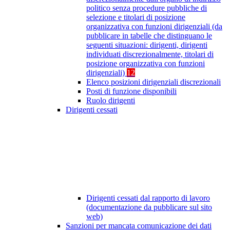
politico senza procedure pubbliche di
selezione e titolari di posizione
organizzativa con funzioni dirigenziali (da
pubblicare in tabelle che distinguano le
seguenti situazioni: dirigenti, dirigenti
individuati discrezionalmente, titolari di
posizione organizzativa con funzioni
dirigenziali)
12
Elenco posizioni dirigenziali discrezionali
Posti di funzione disponibili
Ruolo dirigenti
Dirigenti cessati
Dirigenti cessati dal rapporto di lavoro
(documentazione da pubblicare sul sito
web)
Sanzioni per mancata comunicazione dei dati