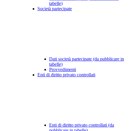
tabelle)
Società partecipate
Dati società partecipate (da pubblicare in
tabelle)
Provvedimenti
Enti di diritto privato controllati
Enti di diritto privato controllati (da
pubblicare in tabelle)