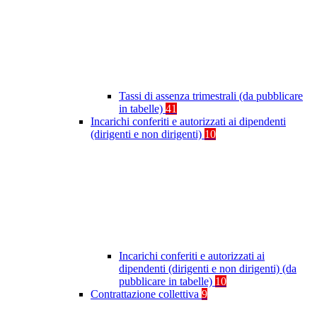
Tassi di assenza trimestrali (da pubblicare
in tabelle)
41
Incarichi conferiti e autorizzati ai dipendenti
(dirigenti e non dirigenti)
10
Incarichi conferiti e autorizzati ai
dipendenti (dirigenti e non dirigenti) (da
pubblicare in tabelle)
10
Contrattazione collettiva
9