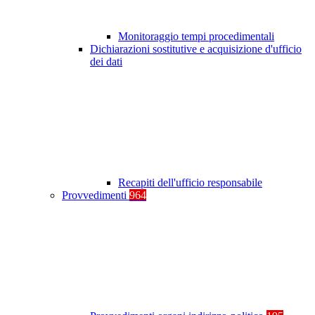
Monitoraggio tempi procedimentali
Dichiarazioni sostitutive e acquisizione d'ufficio
dei dati
Recapiti dell'ufficio responsabile
Provvedimenti
964