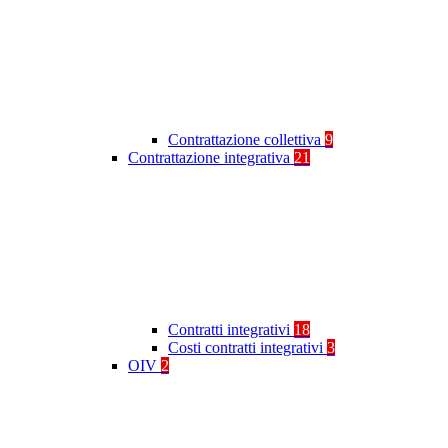
Contrattazione collettiva
9
Contrattazione integrativa
21
Contratti integrativi
18
Costi contratti integrativi
3
OIV
2