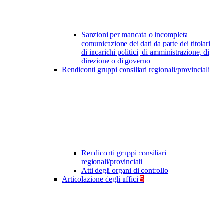
Sanzioni per mancata o incompleta
comunicazione dei dati da parte dei titolari
di incarichi politici, di amministrazione, di
direzione o di governo
Rendiconti gruppi consiliari regionali/provinciali
Rendiconti gruppi consiliari
regionali/provinciali
Atti degli organi di controllo
Articolazione degli uffici
5