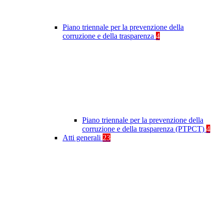
Piano triennale per la prevenzione della
corruzione e della trasparenza
4
Piano triennale per la prevenzione della
corruzione e della trasparenza (PTPCT)
4
Atti generali
23