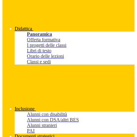
Didattica
Panoramica
Offerta formativa
I progetti delle classi
Libri di testo
Orario delle lezioni
Classi e sedi
Inclusione
Alunni con disabilità
Alunni con DSA/altri BES
Alunni stranieri
PAI
Documenti strategici