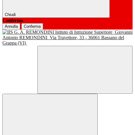
Chiudi
Conferma
Annulla
Conferma
Istituto di Istruzione Superiore
Giovanni
Antonio REMONDINI
Via Travettore, 33 - 36061 Bassano del
Grappa (VI)