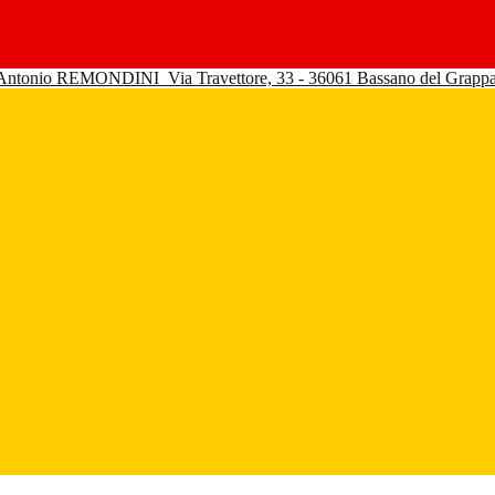
 Antonio REMONDINI
Via Travettore, 33 - 36061 Bassano del Grapp