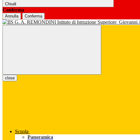
Chiudi
Conferma
Annulla
Conferma
Istituto di Istruzione Superiore
Giovanni
close
Scuola
Panoramica