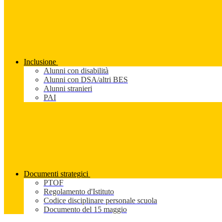
Inclusione
Alunni con disabilità
Alunni con DSA/altri BES
Alunni stranieri
PAI
Documenti strategici
PTOF
Regolamento d'Istituto
Codice disciplinare personale scuola
Documento del 15 maggio