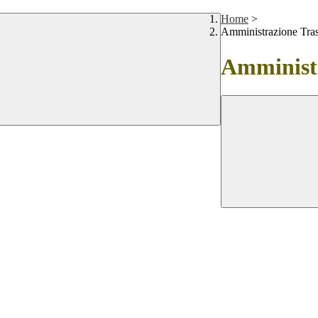
Home
>
Amministrazione Tra
Amministr