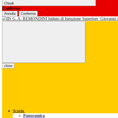
Chiudi
Conferma
Annulla
Conferma
Istituto di Istruzione Superiore
Giovanni
close
Scuola
Panoramica