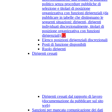
politico senza procedure pubbliche di
selezione e titolari di posizione
organizzativa con funzioni dirigenziali (da
pubblicare in tabelle che distinguano le
seguenti situazioni: dirigenti, dirigenti
individuati discrezionalmente, titolari di
posizione organizzativa con funzioni
dirigenziali)
12
Elenco posizioni dirigenziali discrezionali
Posti di funzione disponibili
Ruolo dirigenti
Dirigenti cessati
Dirigenti cessati dal rapporto di lavoro
(documentazione da pubblicare sul sito
web)
Sanzioni per mancata comunicazione dei dati