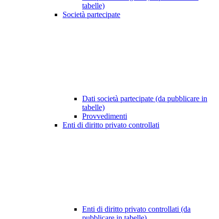
tabelle)
Società partecipate
Dati società partecipate (da pubblicare in
tabelle)
Provvedimenti
Enti di diritto privato controllati
Enti di diritto privato controllati (da
pubblicare in tabelle)