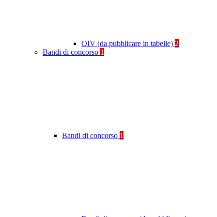
OIV (da pubblicare in tabelle)
2
Bandi di concorso
1
Bandi di concorso
1