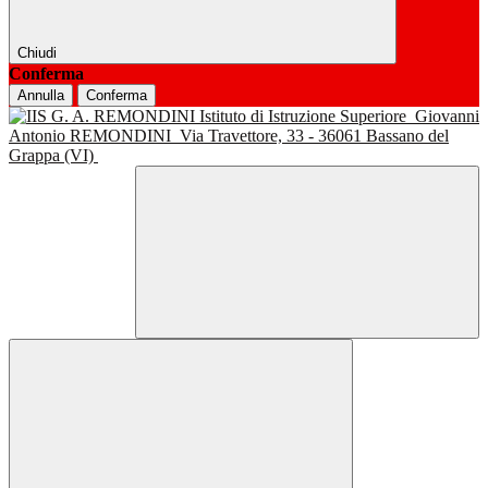
Chiudi
Conferma
Annulla
Conferma
Istituto di Istruzione Superiore
Giovanni
Antonio REMONDINI
Via Travettore, 33 - 36061 Bassano del
Grappa (VI)