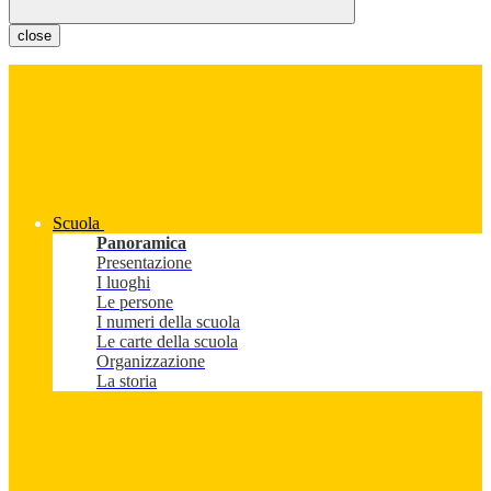
close
Scuola
Panoramica
Presentazione
I luoghi
Le persone
I numeri della scuola
Le carte della scuola
Organizzazione
La storia