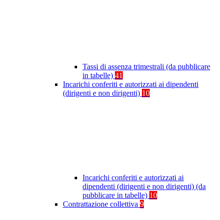
Tassi di assenza trimestrali (da pubblicare
in tabelle)
41
Incarichi conferiti e autorizzati ai dipendenti
(dirigenti e non dirigenti)
10
Incarichi conferiti e autorizzati ai
dipendenti (dirigenti e non dirigenti) (da
pubblicare in tabelle)
10
Contrattazione collettiva
9