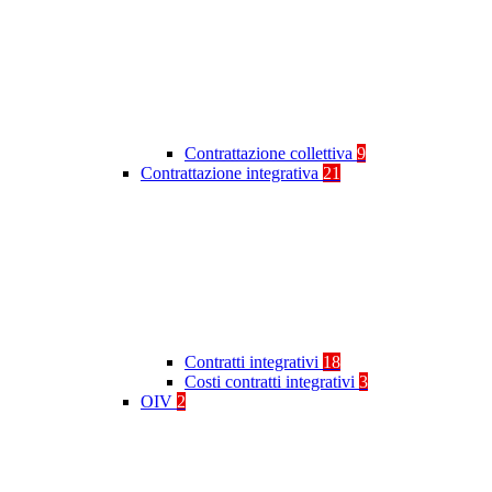
Contrattazione collettiva
9
Contrattazione integrativa
21
Contratti integrativi
18
Costi contratti integrativi
3
OIV
2