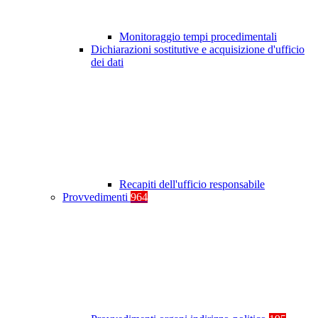
Monitoraggio tempi procedimentali
Dichiarazioni sostitutive e acquisizione d'ufficio
dei dati
Recapiti dell'ufficio responsabile
Provvedimenti
964