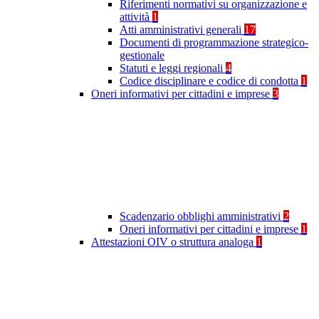
Riferimenti normativi su organizzazione e
attività
1
Atti amministrativi generali
17
Documenti di programmazione strategico-
gestionale
Statuti e leggi regionali
4
Codice disciplinare e codice di condotta
1
Oneri informativi per cittadini e imprese
3
Scadenzario obblighi amministrativi
2
Oneri informativi per cittadini e imprese
1
Attestazioni OIV o struttura analoga
1