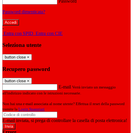
Password
Password dimenticata?
-
Entra con SPID
Entra con CIE
Seleziona utente
button close
×
Recupero password
button close
×
E-mail
Verrà inviato un messaggio
all'indirizzo indicato con le istruzioni necessarie.
Non hai una e-mail associata al nome utente? Effettua il reset della password
tramite la
Login Spaggiari
E-mail inviata, si prega di controllare la casella di posta elettronica!
Errore