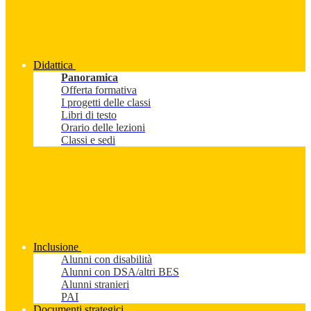
Didattica
Panoramica
Offerta formativa
I progetti delle classi
Libri di testo
Orario delle lezioni
Classi e sedi
Inclusione
Alunni con disabilità
Alunni con DSA/altri BES
Alunni stranieri
PAI
Documenti strategici