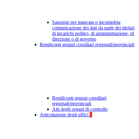
Sanzioni per mancata o incompleta
comunicazione dei dati da parte dei titolari
di incarichi politici, di amministrazione, di
direzione o di governo
Rendiconti gruppi consiliari regionali/provinciali
Rendiconti gruppi consiliari
regionali/provinciali
Atti degli organi di controllo
Articolazione degli uffici
5