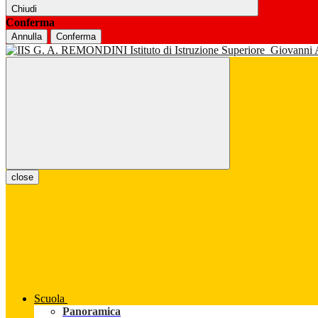
Chiudi
Conferma
Annulla
Conferma
Istituto di Istruzione Superiore
Giovanni
close
Scuola
Panoramica