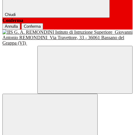
Chiudi
Conferma
Annulla
Conferma
Istituto di Istruzione Superiore
Giovanni
Antonio REMONDINI
Via Travettore, 33 - 36061 Bassano del
Grappa (VI)