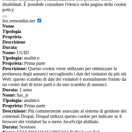
disabilitati. È possibile consultare l'elenco nella pagina della cookie
policy.
lnx.remondini.net
Nome
Tipologia
Proprieta
Descrizione
Durata
Nome:
UUID
Tipologia:
analitico
Proprieta:
Prima parte
Descrizione:
Questo cookie viene utilizzato per ottimizzare la
pertinenza degli annunci raccogliendo i dati dei visitatori da più siti
Web: questo scambio di dati dei visitatori è normalmente fornito da
un centro dati di terze parti o da uno scambio di annunci.
Durata:
1 anno
Nome:
has_js
Tipologia:
analitico
Proprieta:
Prima parte
Descrizione:
Più comunemente associato al sistema di gestione dei
contenuti Drupal. Drupal utilizza questo cookie per indicare se il
browser dei visitatori ha o meno JavaScript abilitato.
Durata:
Sessione