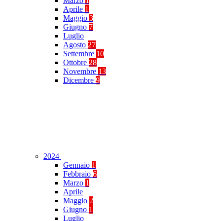
Marzo
1
Aprile
1
Maggio
3
Giugno
7
Luglio
Agosto
27
Settembre
10
Ottobre
28
Novembre
13
Dicembre
9
2024
Gennaio
1
Febbraio
6
Marzo
1
Aprile
Maggio
2
Giugno
1
Luglio