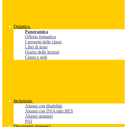
Didattica
Panoramica
Offerta formativa
I progetti delle classi
Libri di testo
Orario delle lezioni
Classi e sedi
Inclusione
Alunni con disabilità
Alunni con DSA/altri BES
Alunni stranieri
PAI
Documenti strategici