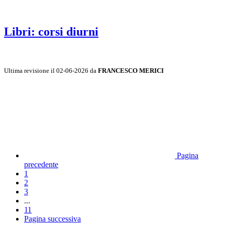
Libri: corsi diurni
Ultima revisione il 02-06-2026 da
FRANCESCO MERICI
Pagina
precedente
1
2
3
...
11
Pagina successiva