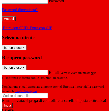
Password
Password dimenticata?
-
Entra con SPID
Entra con CIE
Seleziona utente
button close
×
Recupero password
button close
×
E-mail
Verrà inviato un messaggio
all'indirizzo indicato con le istruzioni necessarie.
Non hai una e-mail associata al nome utente? Effettua il reset della password
tramite la
Login Spaggiari
E-mail inviata, si prega di controllare la casella di posta elettronica!
Errore