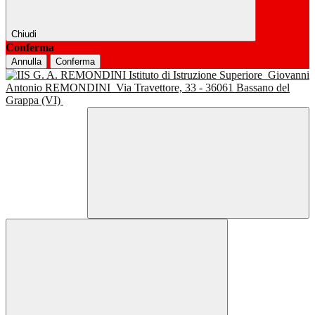
Chiudi
Conferma
Annulla
Conferma
Istituto di Istruzione Superiore
Giovanni
Antonio REMONDINI
Via Travettore, 33 - 36061 Bassano del
Grappa (VI)