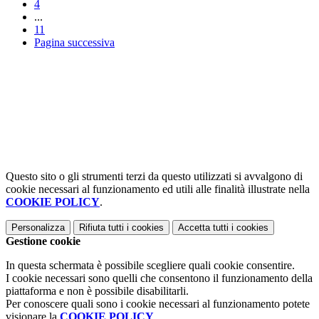
4
...
11
Pagina successiva
Questo sito o gli strumenti terzi da questo utilizzati si avvalgono di
cookie necessari al funzionamento ed utili alle finalità illustrate nella
COOKIE POLICY
.
Personalizza
Rifiuta tutti
i cookies
Accetta tutti
i cookies
Gestione cookie
In questa schermata è possibile scegliere quali cookie consentire.
I cookie necessari sono quelli che consentono il funzionamento della
piattaforma e non è possibile disabilitarli.
Per conoscere quali sono i cookie necessari al funzionamento potete
visionare la
COOKIE POLICY
.