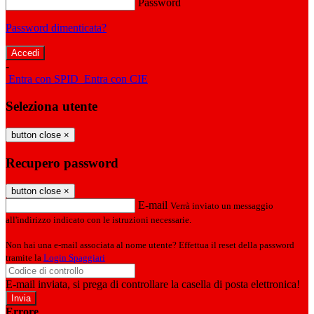
Password
Password dimenticata?
-
Entra con SPID
Entra con CIE
Seleziona utente
button close
×
Recupero password
button close
×
E-mail
Verrà inviato un messaggio
all'indirizzo indicato con le istruzioni necessarie.
Non hai una e-mail associata al nome utente? Effettua il reset della password
tramite la
Login Spaggiari
E-mail inviata, si prega di controllare la casella di posta elettronica!
Errore