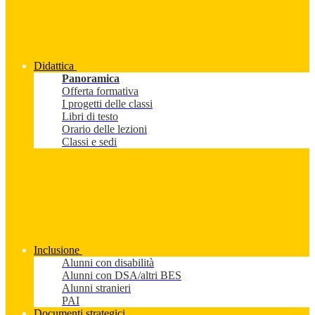
Didattica
Panoramica
Offerta formativa
I progetti delle classi
Libri di testo
Orario delle lezioni
Classi e sedi
Inclusione
Alunni con disabilità
Alunni con DSA/altri BES
Alunni stranieri
PAI
Documenti strategici