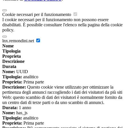
Cookie necessari per il funzionamento
I cookie necessari per il funzionamento non possono essere
disabilitati. È possibile consultare l'elenco nella pagina della cookie
policy.
lnx.remondini.net
Nome
Tipologia
Proprieta
Descrizione
Durata
Nome:
UUID
Tipologia:
analitico
Proprieta:
Prima parte
Descrizione:
Questo cookie viene utilizzato per ottimizzare la
pertinenza degli annunci raccogliendo i dati dei visitatori da più siti
Web: questo scambio di dati dei visitatori è normalmente fornito da
un centro dati di terze parti o da uno scambio di annunci.
Durata:
1 anno
Nome:
has_js
Tipologia:
analitico
Proprieta:
Prima parte