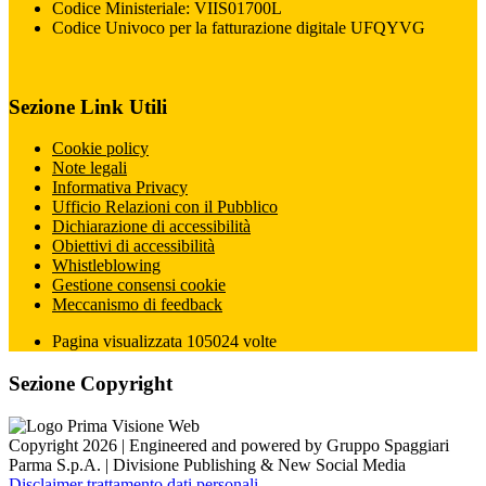
Codice Ministeriale: VIIS01700L
Codice Univoco per la fatturazione digitale UFQYVG
Sezione Link Utili
Cookie policy
Note legali
Informativa Privacy
Ufficio Relazioni con il Pubblico
Dichiarazione di accessibilità
Obiettivi di accessibilità
Whistleblowing
Gestione consensi cookie
Meccanismo di feedback
Pagina visualizzata
105024
volte
Sezione Copyright
Copyright 2026 | Engineered and powered by Gruppo Spaggiari
Parma S.p.A. | Divisione Publishing & New Social Media
Disclaimer trattamento dati personali