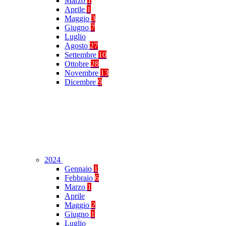
Marzo
1
Aprile
1
Maggio
3
Giugno
7
Luglio
Agosto
27
Settembre
10
Ottobre
28
Novembre
13
Dicembre
9
2024
Gennaio
1
Febbraio
6
Marzo
1
Aprile
Maggio
2
Giugno
1
Luglio