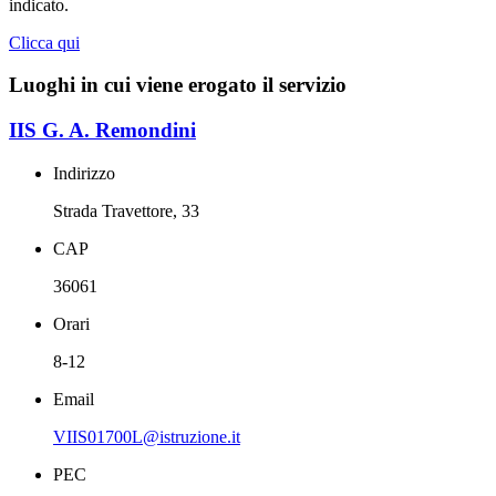
indicato.
Clicca qui
Luoghi in cui viene erogato il servizio
IIS G. A. Remondini
Indirizzo
Strada Travettore, 33
CAP
36061
Orari
8-12
Email
VIIS01700L@istruzione.it
PEC