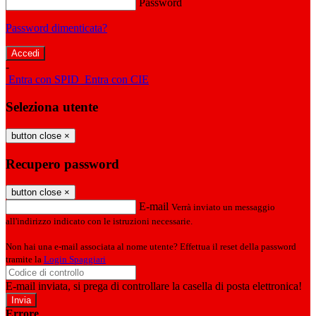
Password
Password dimenticata?
-
Entra con SPID
Entra con CIE
Seleziona utente
button close
×
Recupero password
button close
×
E-mail
Verrà inviato un messaggio
all'indirizzo indicato con le istruzioni necessarie.
Non hai una e-mail associata al nome utente? Effettua il reset della password
tramite la
Login Spaggiari
E-mail inviata, si prega di controllare la casella di posta elettronica!
Errore