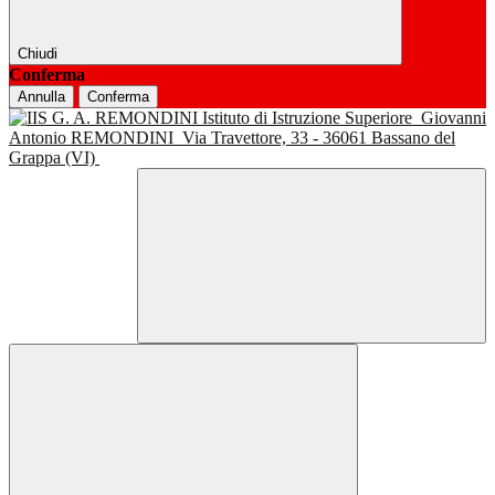
Chiudi
Conferma
Annulla
Conferma
Istituto di Istruzione Superiore
Giovanni
Antonio REMONDINI
Via Travettore, 33 - 36061 Bassano del
Grappa (VI)