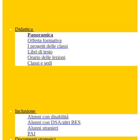
Didattica
Panoramica
Offerta formativa
I progetti delle classi
Libri di testo
Orario delle lezioni
Classi e sedi
Inclusione
Alunni con disabilità
Alunni con DSA/altri BES
Alunni stranieri
PAI
Documenti strategici