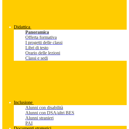
Didattica
Panoramica
Offerta formativa
I progetti delle classi
Libri di testo
Orario delle lezioni
Classi e sedi
Inclusione
Alunni con disabilità
Alunni con DSA/altri BES
Alunni stranieri
PAI
Documenti strategici