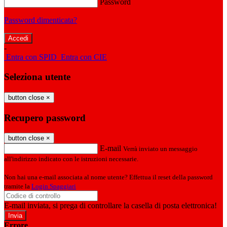
Password
Password dimenticata?
-
Entra con SPID
Entra con CIE
Seleziona utente
button close
×
Recupero password
button close
×
E-mail
Verrà inviato un messaggio
all'indirizzo indicato con le istruzioni necessarie.
Non hai una e-mail associata al nome utente? Effettua il reset della password
tramite la
Login Spaggiari
E-mail inviata, si prega di controllare la casella di posta elettronica!
Errore