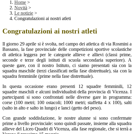
Home
>
Novità
>
Le notizie
>
Congratulazioni ai nostri atleti
Congratulazioni ai nostri atleti
Il giorno 29 aprile si è svolta, nel campo dei atletica di via Rosmini a
Bassano, la fase provinciale delle competizioni sportive scolastiche
di atletica leggera per le categorie allieve e allievi (classi prime,
seconde e terze degli istituti di scuola secondaria superiore). A
queste gare, con il nostro Istituto, ci siamo presentati sia con la
squadra maschile (terzi classificati nella fase distrettuale), sia con la
squadra femminile (prime nella fase distrettuale).
In questa occasione erano presenti 12 squadre femminili, 12
squadre maschili e alcuni individualisti della provincia di Vicenza. I
partecipanti si sono confrontati nelle diverse gare in programma:
corse (100 metri; 100 ostacoli; 1000 metri; staffetta 4 x 100), salti
(salto in alto e salto in lungo) e lanci (getto del peso).
Con grande soddisfazione, le nostre alunne si sono confermate
prime a livello provinciale: sono quindi passate, insieme alla squadra
allieve del Liceo Quadri di Vicenza, alla fase regionale, che si terrà a