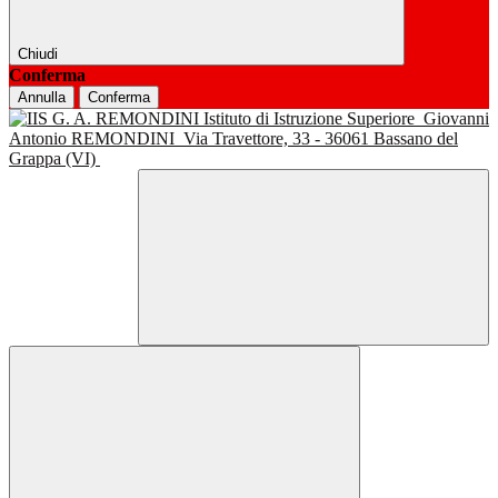
Chiudi
Conferma
Annulla
Conferma
Istituto di Istruzione Superiore
Giovanni
Antonio REMONDINI
Via Travettore, 33 - 36061 Bassano del
Grappa (VI)