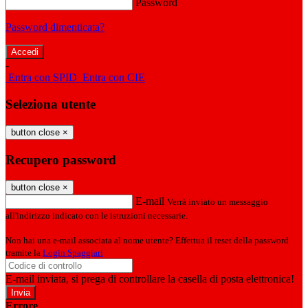
Password
Password dimenticata?
-
Entra con SPID
Entra con CIE
Seleziona utente
button close
×
Recupero password
button close
×
E-mail
Verrà inviato un messaggio
all'indirizzo indicato con le istruzioni necessarie.
Non hai una e-mail associata al nome utente? Effettua il reset della password
tramite la
Login Spaggiari
E-mail inviata, si prega di controllare la casella di posta elettronica!
Errore