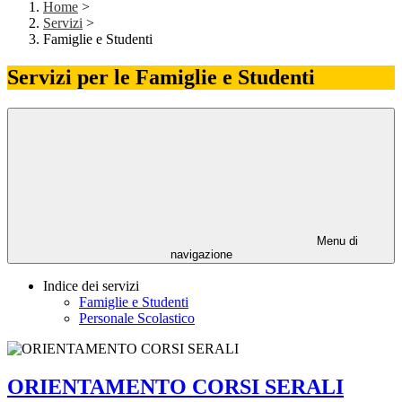
Home
>
Servizi
>
Famiglie e Studenti
Servizi per le Famiglie e Studenti
Menu di
navigazione
Indice dei servizi
Famiglie e Studenti
Personale Scolastico
ORIENTAMENTO CORSI SERALI