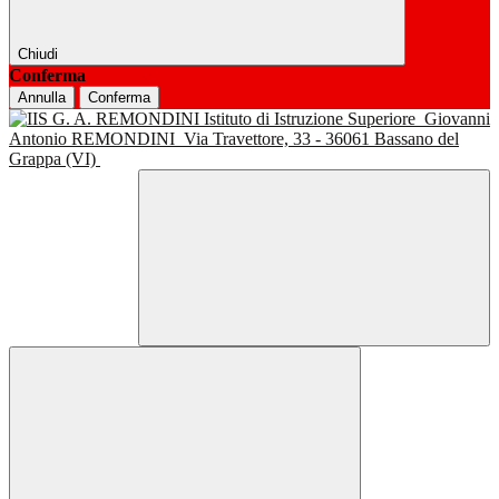
Chiudi
Conferma
Annulla
Conferma
Istituto di Istruzione Superiore
Giovanni
Antonio REMONDINI
Via Travettore, 33 - 36061 Bassano del
Grappa (VI)