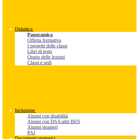
Didattica
Panoramica
Offerta formativa
I progetti delle classi
Libri di testo
Orario delle lezioni
Classi e sedi
Inclusione
Alunni con disabilità
Alunni con DSA/altri BES
Alunni stranieri
PAI
Documenti strategici