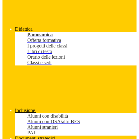
Didattica
Panoramica
Offerta formativa
I progetti delle classi
Libri di testo
Orario delle lezioni
Classi e sedi
Inclusione
Alunni con disabilità
Alunni con DSA/altri BES
Alunni stranieri
PAI
Documenti strategici