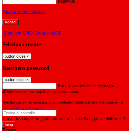
Password
Password dimenticata?
-
Entra con SPID
Entra con CIE
Seleziona utente
button close
×
Recupero password
button close
×
E-mail
Verrà inviato un messaggio
all'indirizzo indicato con le istruzioni necessarie.
Non hai una e-mail associata al nome utente? Effettua il reset della password
tramite la
Login Spaggiari
E-mail inviata, si prega di controllare la casella di posta elettronica!
Errore