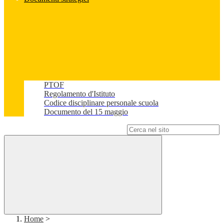
PTOF
Regolamento d'Istituto
Codice disciplinare personale scuola
Documento del 15 maggio
Campo di ricerca per le pagine del sito
Home
>