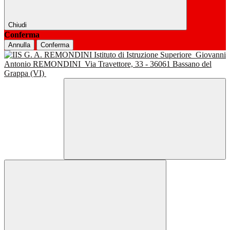
Chiudi
Conferma
Annulla
Conferma
Istituto di Istruzione Superiore
Giovanni
Antonio REMONDINI
Via Travettore, 33 - 36061 Bassano del
Grappa (VI)