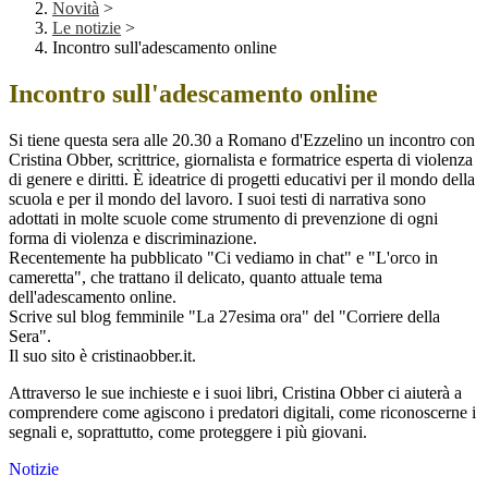
Novità
>
Le notizie
>
Incontro sull'adescamento online
Incontro sull'adescamento online
Si tiene questa sera alle 20.30 a Romano d'Ezzelino un incontro con
Cristina Obber, scrittrice, giornalista e formatrice esperta di violenza
di genere e diritti. È ideatrice di progetti educativi per il mondo della
scuola e per il mondo del lavoro. I suoi testi di narrativa sono
adottati in molte scuole come strumento di prevenzione di ogni
forma di violenza e discriminazione.
Recentemente ha pubblicato "Ci vediamo in chat" e "L'orco in
cameretta", che trattano il delicato, quanto attuale tema
dell'adescamento online.
Scrive sul blog femminile "La 27esima ora" del "Corriere della
Sera".
Il suo sito è cristinaobber.it.
Attraverso le sue inchieste e i suoi libri, Cristina Obber ci aiuterà a
comprendere come agiscono i predatori digitali, come riconoscerne i
segnali e, soprattutto, come proteggere i più giovani.
Notizie