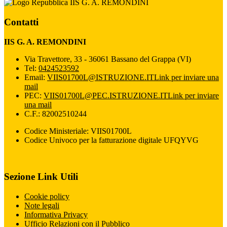
IIS G. A. REMONDINI
Contatti
IIS G. A. REMONDINI
Via Travettore, 33 - 36061 Bassano del Grappa (VI)
Tel:
0424523592
Email:
VIIS01700L@ISTRUZIONE.IT
Link per inviare una
mail
PEC:
VIIS01700L@PEC.ISTRUZIONE.IT
Link per inviare
una mail
C.F.: 82002510244
Codice Ministeriale: VIIS01700L
Codice Univoco per la fatturazione digitale UFQYVG
Sezione Link Utili
Cookie policy
Note legali
Informativa Privacy
Ufficio Relazioni con il Pubblico