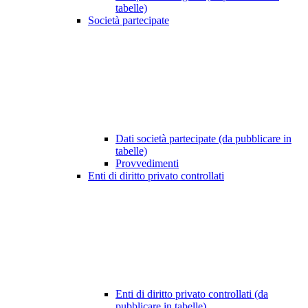
tabelle)
Società partecipate
Dati società partecipate (da pubblicare in
tabelle)
Provvedimenti
Enti di diritto privato controllati
Enti di diritto privato controllati (da
pubblicare in tabelle)