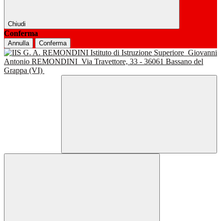
Chiudi
Conferma
Annulla
Conferma
Istituto di Istruzione Superiore
Giovanni
Antonio REMONDINI
Via Travettore, 33 - 36061 Bassano del
Grappa (VI)