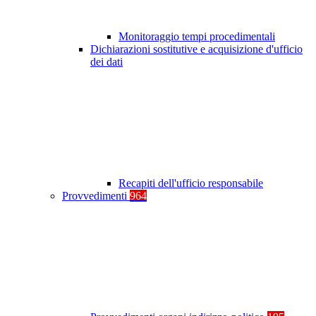
Monitoraggio tempi procedimentali
Dichiarazioni sostitutive e acquisizione d'ufficio
dei dati
Recapiti dell'ufficio responsabile
Provvedimenti
964