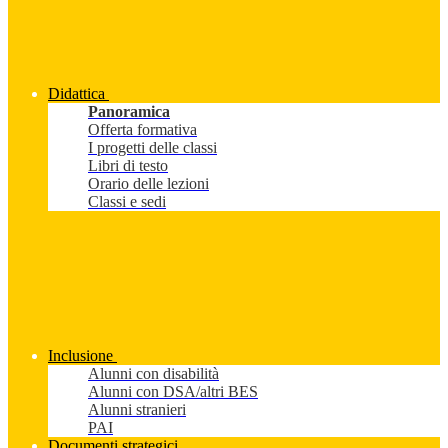
Didattica
Panoramica
Offerta formativa
I progetti delle classi
Libri di testo
Orario delle lezioni
Classi e sedi
Inclusione
Alunni con disabilità
Alunni con DSA/altri BES
Alunni stranieri
PAI
Documenti strategici