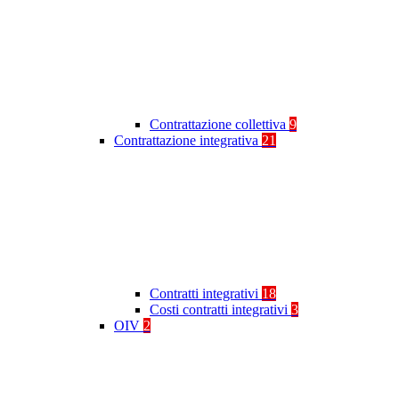
Contrattazione collettiva
9
Contrattazione integrativa
21
Contratti integrativi
18
Costi contratti integrativi
3
OIV
2