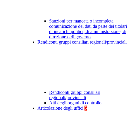
Sanzioni per mancata o incompleta
comunicazione dei dati da parte dei titolari
di incarichi politici, di amministrazione, di
direzione o di governo
Rendiconti gruppi consiliari regionali/provinciali
Rendiconti gruppi consiliari
regionali/provinciali
Atti degli organi di controllo
Articolazione degli uffici
5