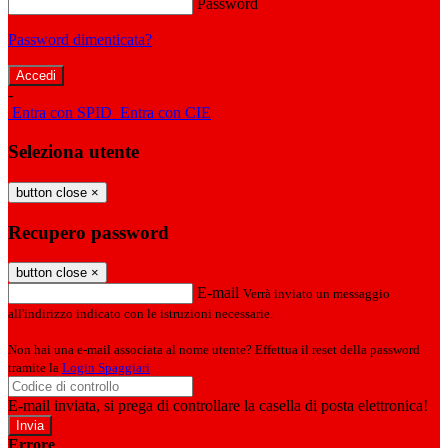
Password
Password dimenticata?
-
Entra con SPID
Entra con CIE
Seleziona utente
button close
×
Recupero password
button close
×
E-mail
Verrà inviato un messaggio
all'indirizzo indicato con le istruzioni necessarie.
Non hai una e-mail associata al nome utente? Effettua il reset della password
tramite la
Login Spaggiari
E-mail inviata, si prega di controllare la casella di posta elettronica!
Errore