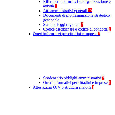
Riferimenti normativi su organizzazione e
attività
1
Atti amministrativi generali
17
Documenti di programmazione strategico-
gestionale
Statuti e leggi regionali
4
Codice disciplinare e codice di condotta
1
Oneri informativi per cittadini e imprese
3
Scadenzario obblighi amministrativi
2
Oneri informativi per cittadini e imprese
1
Attestazioni OIV o struttura analoga
1