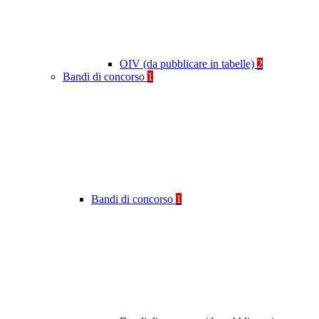
OIV (da pubblicare in tabelle)
2
Bandi di concorso
1
Bandi di concorso
1