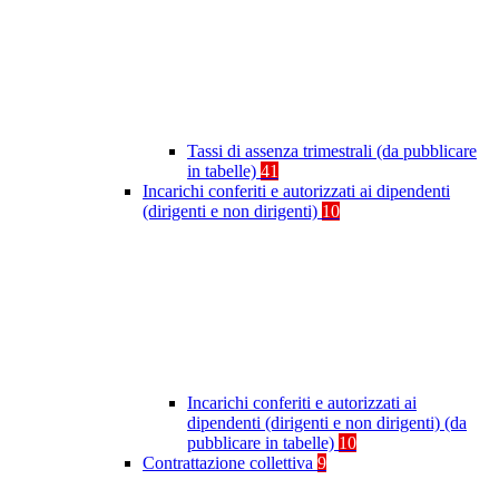
Tassi di assenza trimestrali (da pubblicare
in tabelle)
41
Incarichi conferiti e autorizzati ai dipendenti
(dirigenti e non dirigenti)
10
Incarichi conferiti e autorizzati ai
dipendenti (dirigenti e non dirigenti) (da
pubblicare in tabelle)
10
Contrattazione collettiva
9