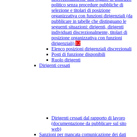
politico senza procedure pubbliche di
selezione e titolari di posizione
organizzativa con funzioni dirigenziali (da
pubblicare in tabelle che distinguano le
seguenti situazioni: dirigenti, dirigenti
individuati discrezionalmente, titolari di
posizione organizzativa con funzioni
dirigenziali)
12
Elenco posizioni dirigenziali discrezionali
Posti di funzione disponibili
Ruolo dirigenti
Dirigenti cessati
Dirigenti cessati dal rapporto di lavoro
(documentazione da pubblicare sul sito
web)
Sanzioni per mancata comunicazione dei dati