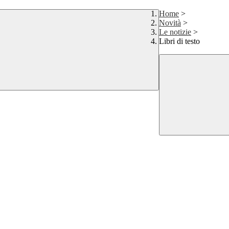
Home
>
Novità
>
Le notizie
>
Libri di testo