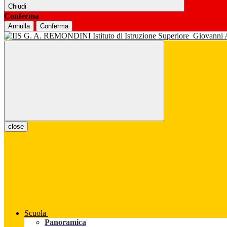
Chiudi
Conferma
Annulla
Conferma
Istituto di Istruzione Superiore
Giovanni
close
Scuola
Panoramica