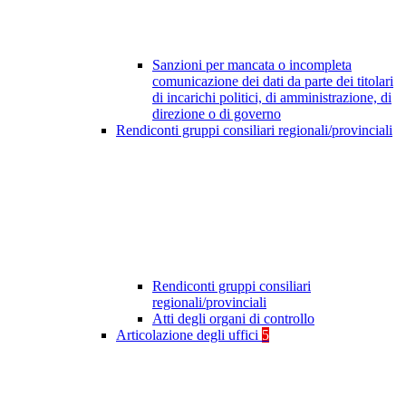
Sanzioni per mancata o incompleta
comunicazione dei dati da parte dei titolari
di incarichi politici, di amministrazione, di
direzione o di governo
Rendiconti gruppi consiliari regionali/provinciali
Rendiconti gruppi consiliari
regionali/provinciali
Atti degli organi di controllo
Articolazione degli uffici
5