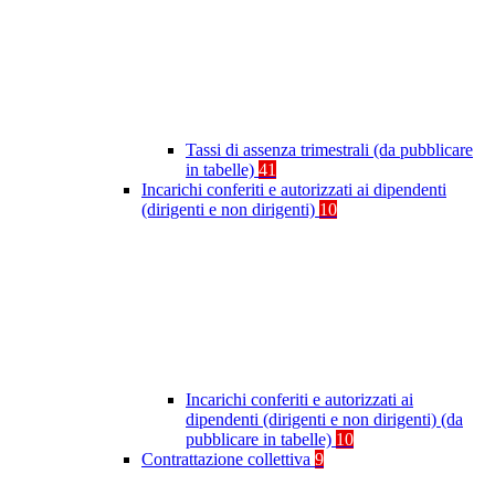
Tassi di assenza trimestrali (da pubblicare
in tabelle)
41
Incarichi conferiti e autorizzati ai dipendenti
(dirigenti e non dirigenti)
10
Incarichi conferiti e autorizzati ai
dipendenti (dirigenti e non dirigenti) (da
pubblicare in tabelle)
10
Contrattazione collettiva
9