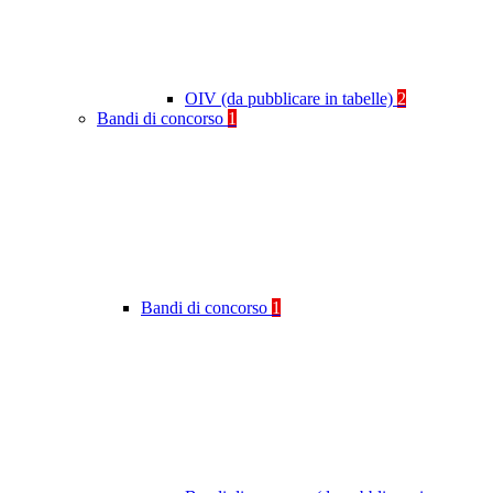
OIV (da pubblicare in tabelle)
2
Bandi di concorso
1
Bandi di concorso
1