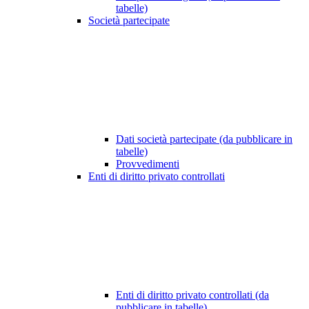
tabelle)
Società partecipate
Dati società partecipate (da pubblicare in
tabelle)
Provvedimenti
Enti di diritto privato controllati
Enti di diritto privato controllati (da
pubblicare in tabelle)