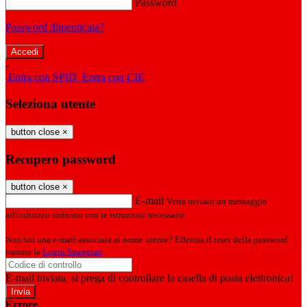
Password
Password dimenticata?
-
Entra con SPID
Entra con CIE
Seleziona utente
button close
×
Recupero password
button close
×
E-mail
Verrà inviato un messaggio
all'indirizzo indicato con le istruzioni necessarie.
Non hai una e-mail associata al nome utente? Effettua il reset della password
tramite la
Login Spaggiari
E-mail inviata, si prega di controllare la casella di posta elettronica!
Errore