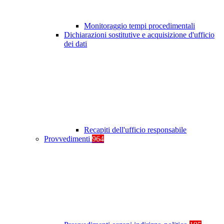
Monitoraggio tempi procedimentali
Dichiarazioni sostitutive e acquisizione d'ufficio
dei dati
Recapiti dell'ufficio responsabile
Provvedimenti
964