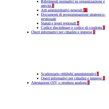
Riferimenti normativi su organizzazione e
attività
1
Atti amministrativi generali
17
Documenti di programmazione strategico-
gestionale
Statuti e leggi regionali
4
Codice disciplinare e codice di condotta
1
Oneri informativi per cittadini e imprese
3
Scadenzario obblighi amministrativi
2
Oneri informativi per cittadini e imprese
1
Attestazioni OIV o struttura analoga
1