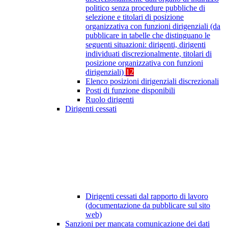
politico senza procedure pubbliche di
selezione e titolari di posizione
organizzativa con funzioni dirigenziali (da
pubblicare in tabelle che distinguano le
seguenti situazioni: dirigenti, dirigenti
individuati discrezionalmente, titolari di
posizione organizzativa con funzioni
dirigenziali)
12
Elenco posizioni dirigenziali discrezionali
Posti di funzione disponibili
Ruolo dirigenti
Dirigenti cessati
Dirigenti cessati dal rapporto di lavoro
(documentazione da pubblicare sul sito
web)
Sanzioni per mancata comunicazione dei dati