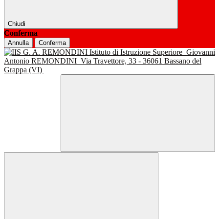
Chiudi
Conferma
Annulla
Conferma
Istituto di Istruzione Superiore
Giovanni
Antonio REMONDINI
Via Travettore, 33 - 36061 Bassano del
Grappa (VI)