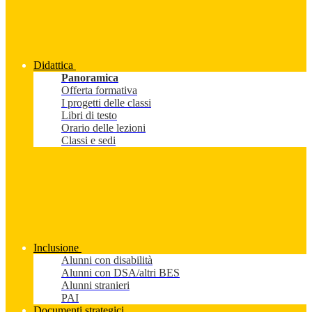
Didattica
Panoramica
Offerta formativa
I progetti delle classi
Libri di testo
Orario delle lezioni
Classi e sedi
Inclusione
Alunni con disabilità
Alunni con DSA/altri BES
Alunni stranieri
PAI
Documenti strategici