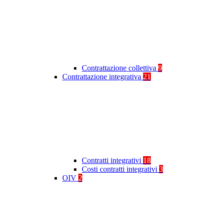
Contrattazione collettiva
9
Contrattazione integrativa
21
Contratti integrativi
18
Costi contratti integrativi
3
OIV
2