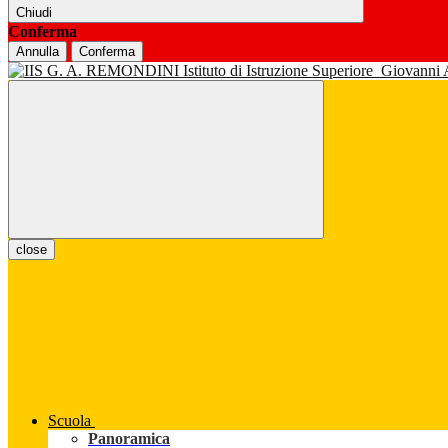
Chiudi
Conferma
Annulla
Conferma
Istituto di Istruzione Superiore
Giovanni
close
Scuola
Panoramica