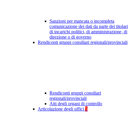
Sanzioni per mancata o incompleta
comunicazione dei dati da parte dei titolari
di incarichi politici, di amministrazione, di
direzione o di governo
Rendiconti gruppi consiliari regionali/provinciali
Rendiconti gruppi consiliari
regionali/provinciali
Atti degli organi di controllo
Articolazione degli uffici
5