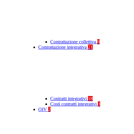
Contrattazione collettiva
9
Contrattazione integrativa
21
Contratti integrativi
18
Costi contratti integrativi
3
OIV
2