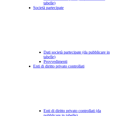
tabelle)
Società partecipate
Dati società partecipate (da pubblicare in
tabelle)
Provvedimenti
Enti di diritto privato controllati
Enti di diritto privato controllati (da
pubblicare in tabelle)