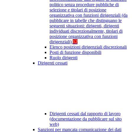
politico senza procedure pubbliche di
selezione e titolari di posizione
organizzativa con funzioni dirigenziali (da
pubblicare in tabelle che distinguano le
seguenti situazioni: dirigenti, dirigenti
individuati discrezionalmente, titolari di
posizione organizzativa con funzioni
dirigenziali)
12
Elenco posizioni dirigenziali discrezionali
Posti di funzione disponibili
Ruolo dirigenti
Dirigenti cessati
Dirigenti cessati dal rapporto di lavoro
(documentazione da pubblicare sul sito
web)
Sanzioni per mancata comunicazione dei dati