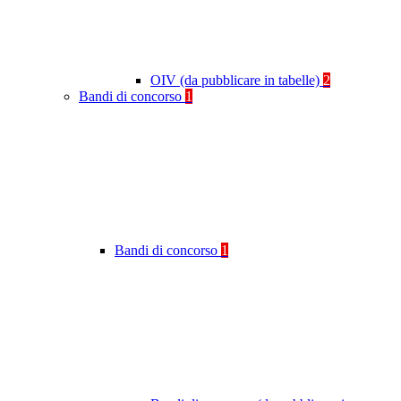
OIV (da pubblicare in tabelle)
2
Bandi di concorso
1
Bandi di concorso
1