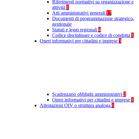
Riferimenti normativi su organizzazione e
attività
1
Atti amministrativi generali
17
Documenti di programmazione strategico-
gestionale
Statuti e leggi regionali
4
Codice disciplinare e codice di condotta
1
Oneri informativi per cittadini e imprese
3
Scadenzario obblighi amministrativi
2
Oneri informativi per cittadini e imprese
1
Attestazioni OIV o struttura analoga
1