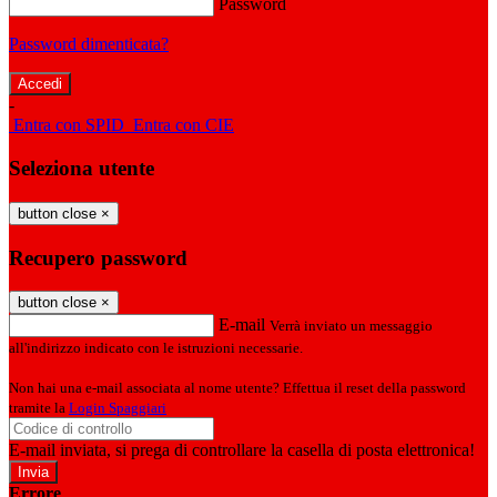
Password
Password dimenticata?
-
Entra con SPID
Entra con CIE
Seleziona utente
button close
×
Recupero password
button close
×
E-mail
Verrà inviato un messaggio
all'indirizzo indicato con le istruzioni necessarie.
Non hai una e-mail associata al nome utente? Effettua il reset della password
tramite la
Login Spaggiari
E-mail inviata, si prega di controllare la casella di posta elettronica!
Errore