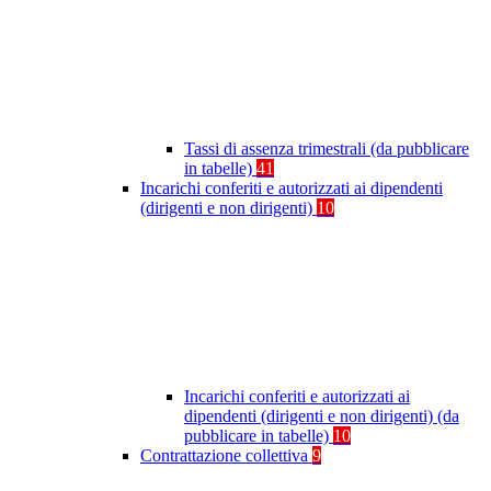
Tassi di assenza trimestrali (da pubblicare
in tabelle)
41
Incarichi conferiti e autorizzati ai dipendenti
(dirigenti e non dirigenti)
10
Incarichi conferiti e autorizzati ai
dipendenti (dirigenti e non dirigenti) (da
pubblicare in tabelle)
10
Contrattazione collettiva
9