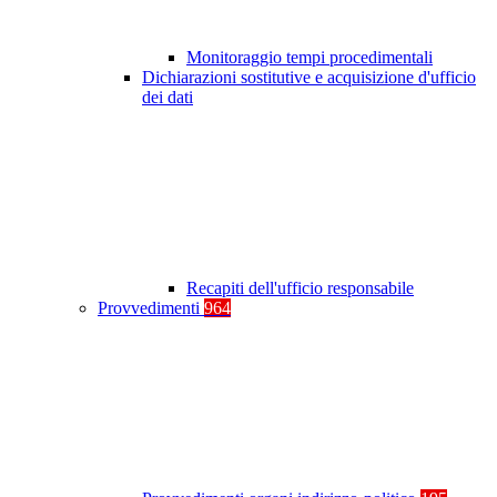
Monitoraggio tempi procedimentali
Dichiarazioni sostitutive e acquisizione d'ufficio
dei dati
Recapiti dell'ufficio responsabile
Provvedimenti
964