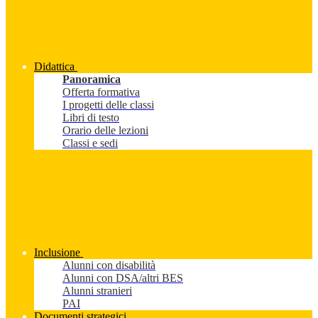
Didattica
Panoramica
Offerta formativa
I progetti delle classi
Libri di testo
Orario delle lezioni
Classi e sedi
Inclusione
Alunni con disabilità
Alunni con DSA/altri BES
Alunni stranieri
PAI
Documenti strategici