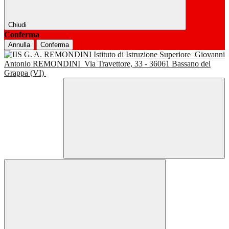
Chiudi
Conferma
Annulla
Conferma
Istituto di Istruzione Superiore
Giovanni
Antonio REMONDINI
Via Travettore, 33 - 36061 Bassano del
Grappa (VI)