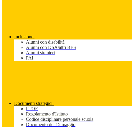
Inclusione
Alunni con disabilità
Alunni con DSA/altri BES
Alunni stranieri
PAI
Documenti strategici
PTOF
Regolamento d'Istituto
Codice disciplinare personale scuola
Documento del 15 maggio