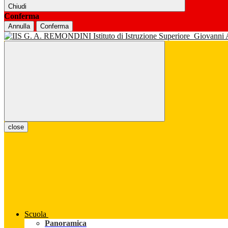
Chiudi
Conferma
Annulla
Conferma
Istituto di Istruzione Superiore
Giovanni
close
Scuola
Panoramica