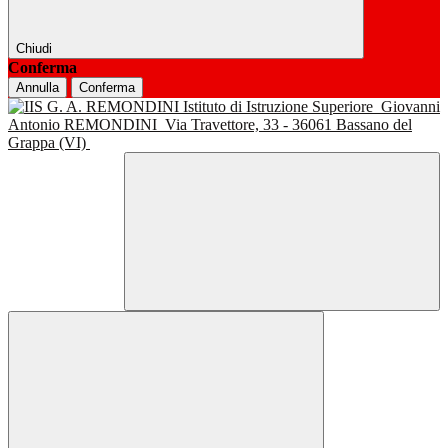
Chiudi
Conferma
Annulla
Conferma
Istituto di Istruzione Superiore
Giovanni
Antonio REMONDINI
Via Travettore, 33 - 36061 Bassano del
Grappa (VI)