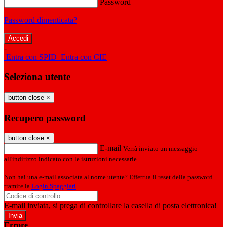
Password
Password dimenticata?
-
Entra con SPID
Entra con CIE
Seleziona utente
button close
×
Recupero password
button close
×
E-mail
Verrà inviato un messaggio
all'indirizzo indicato con le istruzioni necessarie.
Non hai una e-mail associata al nome utente? Effettua il reset della password
tramite la
Login Spaggiari
E-mail inviata, si prega di controllare la casella di posta elettronica!
Errore