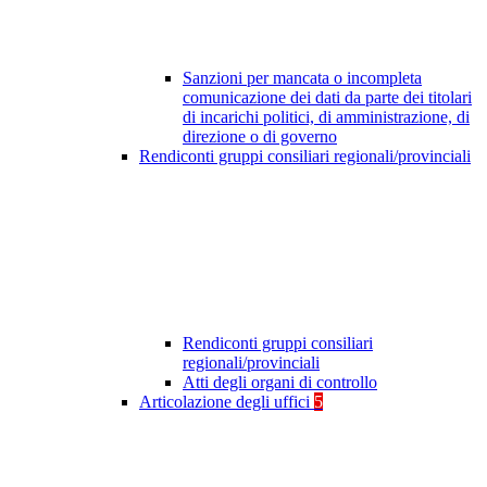
Sanzioni per mancata o incompleta
comunicazione dei dati da parte dei titolari
di incarichi politici, di amministrazione, di
direzione o di governo
Rendiconti gruppi consiliari regionali/provinciali
Rendiconti gruppi consiliari
regionali/provinciali
Atti degli organi di controllo
Articolazione degli uffici
5