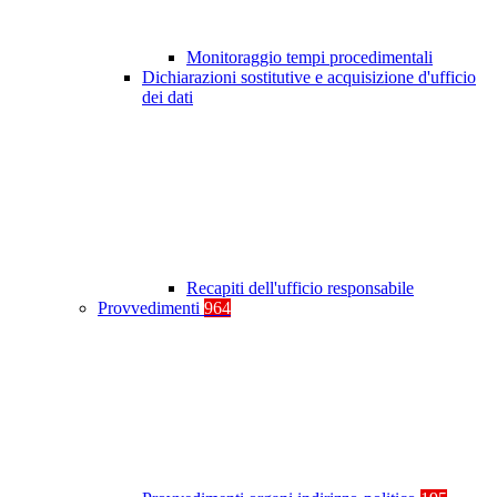
Monitoraggio tempi procedimentali
Dichiarazioni sostitutive e acquisizione d'ufficio
dei dati
Recapiti dell'ufficio responsabile
Provvedimenti
964