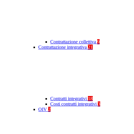
Contrattazione collettiva
9
Contrattazione integrativa
21
Contratti integrativi
18
Costi contratti integrativi
3
OIV
2