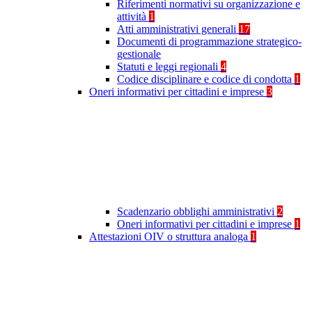
Riferimenti normativi su organizzazione e
attività
1
Atti amministrativi generali
17
Documenti di programmazione strategico-
gestionale
Statuti e leggi regionali
4
Codice disciplinare e codice di condotta
1
Oneri informativi per cittadini e imprese
3
Scadenzario obblighi amministrativi
2
Oneri informativi per cittadini e imprese
1
Attestazioni OIV o struttura analoga
1