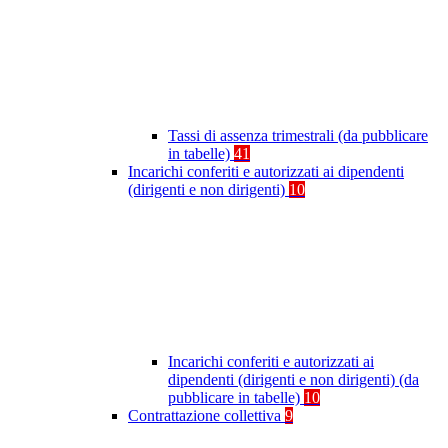
Tassi di assenza trimestrali (da pubblicare
in tabelle)
41
Incarichi conferiti e autorizzati ai dipendenti
(dirigenti e non dirigenti)
10
Incarichi conferiti e autorizzati ai
dipendenti (dirigenti e non dirigenti) (da
pubblicare in tabelle)
10
Contrattazione collettiva
9