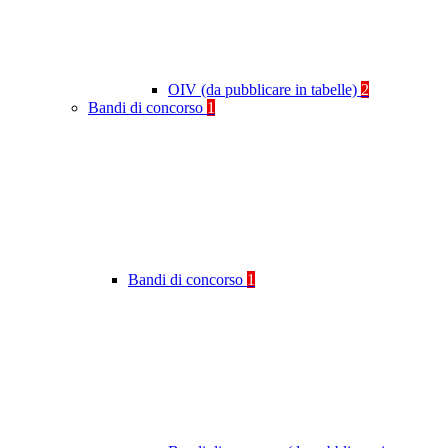
OIV (da pubblicare in tabelle)
2
Bandi di concorso
1
Bandi di concorso
1