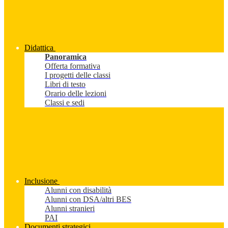
Didattica
Panoramica
Offerta formativa
I progetti delle classi
Libri di testo
Orario delle lezioni
Classi e sedi
Inclusione
Alunni con disabilità
Alunni con DSA/altri BES
Alunni stranieri
PAI
Documenti strategici