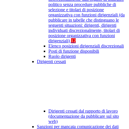
politico senza procedure pubbliche di
selezione e titolari di posizione
organizzativa con funzioni dirigenziali (da
pubblicare in tabelle che distinguano le
seguenti situazioni: dirigenti, dirigenti
individuati discrezionalmente, titolari di
posizione organizzativa con funzioni
dirigenziali)
12
Elenco posizioni dirigenziali discrezionali
Posti di funzione disponibili
Ruolo dirigenti
Dirigenti cessati
Dirigenti cessati dal rapporto di lavoro
(documentazione da pubblicare sul sito
web)
Sanzioni per mancata comunicazione dei dati