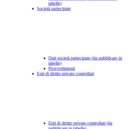
tabelle)
Società partecipate
Dati società partecipate (da pubblicare in
tabelle)
Provvedimenti
Enti di diritto privato controllati
Enti di diritto privato controllati (da
pubblicare in tabelle)