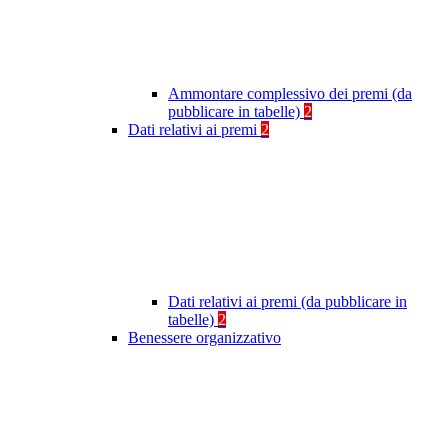
Ammontare complessivo dei premi (da
pubblicare in tabelle)
2
Dati relativi ai premi
2
Dati relativi ai premi (da pubblicare in
tabelle)
2
Benessere organizzativo