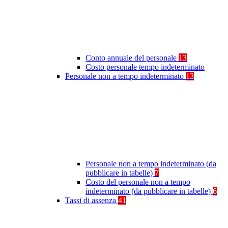
Conto annuale del personale
13
Costo personale tempo indeterminato
Personale non a tempo indeterminato
13
Personale non a tempo indeterminato (da
pubblicare in tabelle)
7
Costo del personale non a tempo
indeterminato (da pubblicare in tabelle)
6
Tassi di assenza
41