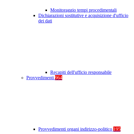
Monitoraggio tempi procedimentali
Dichiarazioni sostitutive e acquisizione d'ufficio
dei dati
Recapiti dell'ufficio responsabile
Provvedimenti
964
Provvedimenti organi indirizzo-politico
195