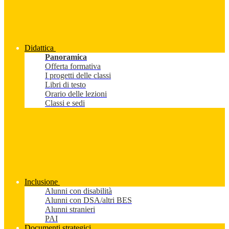
Didattica
Panoramica
Offerta formativa
I progetti delle classi
Libri di testo
Orario delle lezioni
Classi e sedi
Inclusione
Alunni con disabilità
Alunni con DSA/altri BES
Alunni stranieri
PAI
Documenti strategici