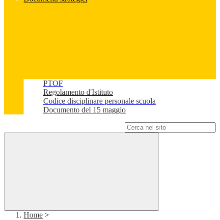
PTOF
Regolamento d'Istituto
Codice disciplinare personale scuola
Documento del 15 maggio
Campo di ricerca per le pagine del sito
Home
>