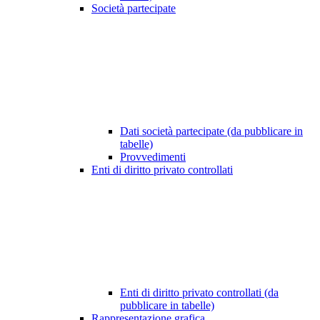
Società partecipate
Dati società partecipate (da pubblicare in
tabelle)
Provvedimenti
Enti di diritto privato controllati
Enti di diritto privato controllati (da
pubblicare in tabelle)
Rappresentazione grafica