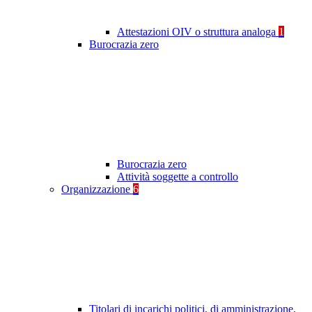
Attestazioni OIV o struttura analoga
1
Burocrazia zero
Burocrazia zero
Attività soggette a controllo
Organizzazione
6
Titolari di incarichi politici, di amministrazione,