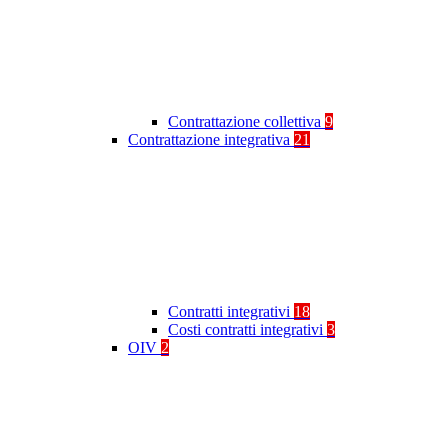
Contrattazione collettiva
9
Contrattazione integrativa
21
Contratti integrativi
18
Costi contratti integrativi
3
OIV
2