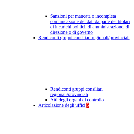
Sanzioni per mancata o incompleta
comunicazione dei dati da parte dei titolari
di incarichi politici, di amministrazione, di
direzione o di governo
Rendiconti gruppi consiliari regionali/provinciali
Rendiconti gruppi consiliari
regionali/provinciali
Atti degli organi di controllo
Articolazione degli uffici
5