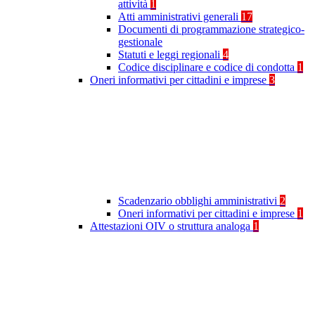
attività
1
Atti amministrativi generali
17
Documenti di programmazione strategico-
gestionale
Statuti e leggi regionali
4
Codice disciplinare e codice di condotta
1
Oneri informativi per cittadini e imprese
3
Scadenzario obblighi amministrativi
2
Oneri informativi per cittadini e imprese
1
Attestazioni OIV o struttura analoga
1