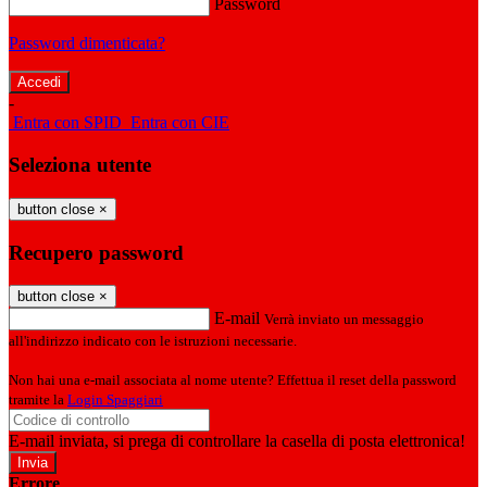
Password
Password dimenticata?
-
Entra con SPID
Entra con CIE
Seleziona utente
button close
×
Recupero password
button close
×
E-mail
Verrà inviato un messaggio
all'indirizzo indicato con le istruzioni necessarie.
Non hai una e-mail associata al nome utente? Effettua il reset della password
tramite la
Login Spaggiari
E-mail inviata, si prega di controllare la casella di posta elettronica!
Errore