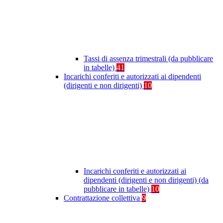
Tassi di assenza trimestrali (da pubblicare
in tabelle)
41
Incarichi conferiti e autorizzati ai dipendenti
(dirigenti e non dirigenti)
10
Incarichi conferiti e autorizzati ai
dipendenti (dirigenti e non dirigenti) (da
pubblicare in tabelle)
10
Contrattazione collettiva
9