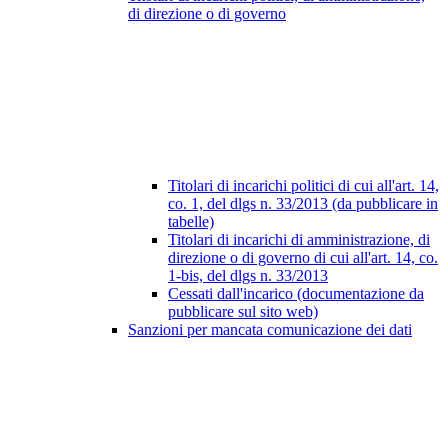
di direzione o di governo
Titolari di incarichi politici di cui all'art. 14,
co. 1, del dlgs n. 33/2013 (da pubblicare in
tabelle)
Titolari di incarichi di amministrazione, di
direzione o di governo di cui all'art. 14, co.
1-bis, del dlgs n. 33/2013
Cessati dall'incarico (documentazione da
pubblicare sul sito web)
Sanzioni per mancata comunicazione dei dati