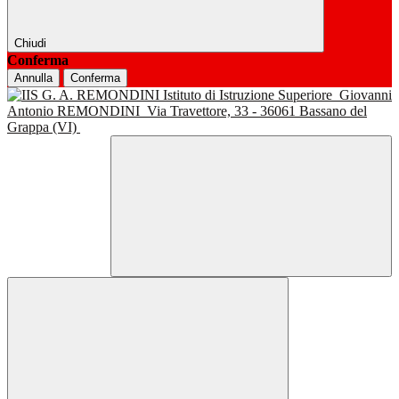
Chiudi
Conferma
Annulla
Conferma
Istituto di Istruzione Superiore
Giovanni
Antonio REMONDINI
Via Travettore, 33 - 36061 Bassano del
Grappa (VI)