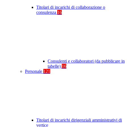
Titolari di incarichi di collaborazione o
consulenza
16
Consulenti e collaboratori (da pubblicare in
tabelle)
16
Personale
121
Titolari di incarichi dirigenziali amministrativi di
vertice