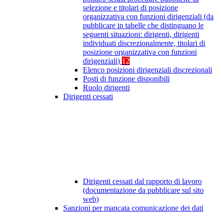
selezione e titolari di posizione
organizzativa con funzioni dirigenziali (da
pubblicare in tabelle che distinguano le
seguenti situazioni: dirigenti, dirigenti
individuati discrezionalmente, titolari di
posizione organizzativa con funzioni
dirigenziali)
12
Elenco posizioni dirigenziali discrezionali
Posti di funzione disponibili
Ruolo dirigenti
Dirigenti cessati
Dirigenti cessati dal rapporto di lavoro
(documentazione da pubblicare sul sito
web)
Sanzioni per mancata comunicazione dei dati