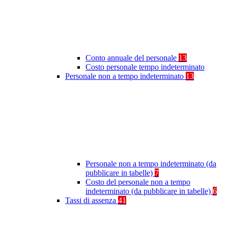
Conto annuale del personale
13
Costo personale tempo indeterminato
Personale non a tempo indeterminato
13
Personale non a tempo indeterminato (da
pubblicare in tabelle)
7
Costo del personale non a tempo
indeterminato (da pubblicare in tabelle)
6
Tassi di assenza
41