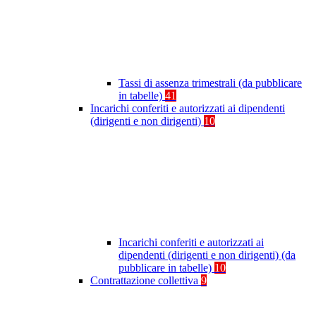
Tassi di assenza trimestrali (da pubblicare
in tabelle)
41
Incarichi conferiti e autorizzati ai dipendenti
(dirigenti e non dirigenti)
10
Incarichi conferiti e autorizzati ai
dipendenti (dirigenti e non dirigenti) (da
pubblicare in tabelle)
10
Contrattazione collettiva
9