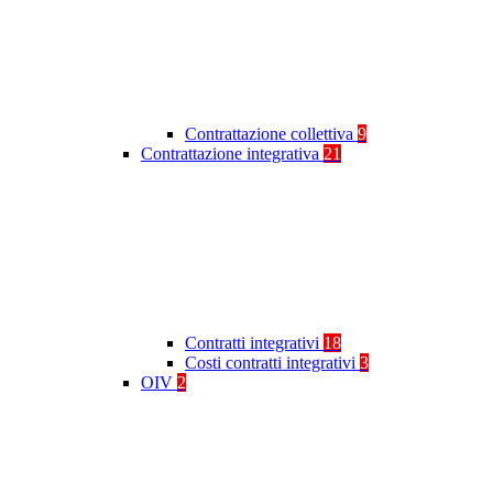
Contrattazione collettiva
9
Contrattazione integrativa
21
Contratti integrativi
18
Costi contratti integrativi
3
OIV
2