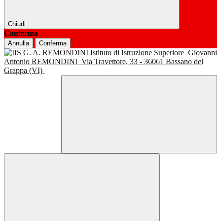
Chiudi
Conferma
Annulla
Conferma
Istituto di Istruzione Superiore
Giovanni
Antonio REMONDINI
Via Travettore, 33 - 36061 Bassano del
Grappa (VI)