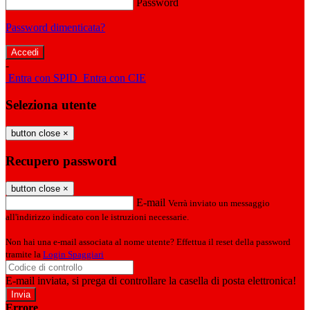
Password
Password dimenticata?
-
Entra con SPID
Entra con CIE
Seleziona utente
button close
×
Recupero password
button close
×
E-mail
Verrà inviato un messaggio
all'indirizzo indicato con le istruzioni necessarie.
Non hai una e-mail associata al nome utente? Effettua il reset della password
tramite la
Login Spaggiari
E-mail inviata, si prega di controllare la casella di posta elettronica!
Errore