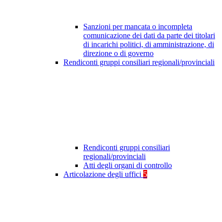
Sanzioni per mancata o incompleta
comunicazione dei dati da parte dei titolari
di incarichi politici, di amministrazione, di
direzione o di governo
Rendiconti gruppi consiliari regionali/provinciali
Rendiconti gruppi consiliari
regionali/provinciali
Atti degli organi di controllo
Articolazione degli uffici
5