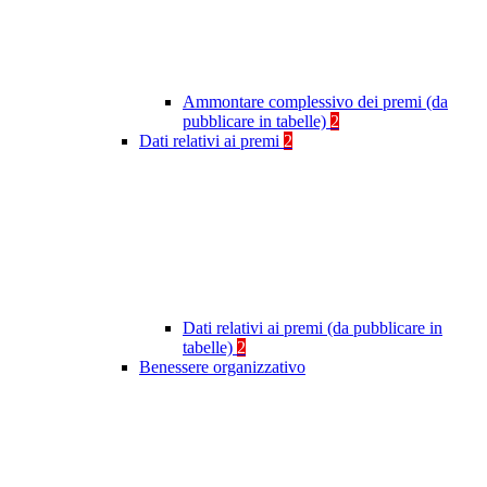
Ammontare complessivo dei premi (da
pubblicare in tabelle)
2
Dati relativi ai premi
2
Dati relativi ai premi (da pubblicare in
tabelle)
2
Benessere organizzativo