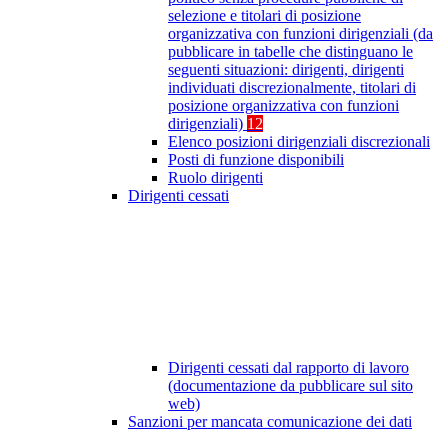
selezione e titolari di posizione
organizzativa con funzioni dirigenziali (da
pubblicare in tabelle che distinguano le
seguenti situazioni: dirigenti, dirigenti
individuati discrezionalmente, titolari di
posizione organizzativa con funzioni
dirigenziali)
12
Elenco posizioni dirigenziali discrezionali
Posti di funzione disponibili
Ruolo dirigenti
Dirigenti cessati
Dirigenti cessati dal rapporto di lavoro
(documentazione da pubblicare sul sito
web)
Sanzioni per mancata comunicazione dei dati