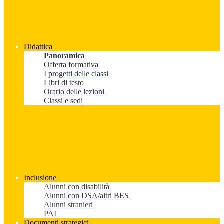
Didattica
Panoramica
Offerta formativa
I progetti delle classi
Libri di testo
Orario delle lezioni
Classi e sedi
Inclusione
Alunni con disabilità
Alunni con DSA/altri BES
Alunni stranieri
PAI
Documenti strategici