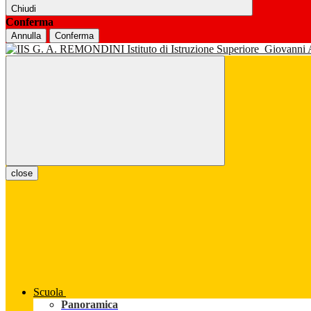
Chiudi
Conferma
Annulla
Conferma
Istituto di Istruzione Superiore
Giovanni
close
Scuola
Panoramica