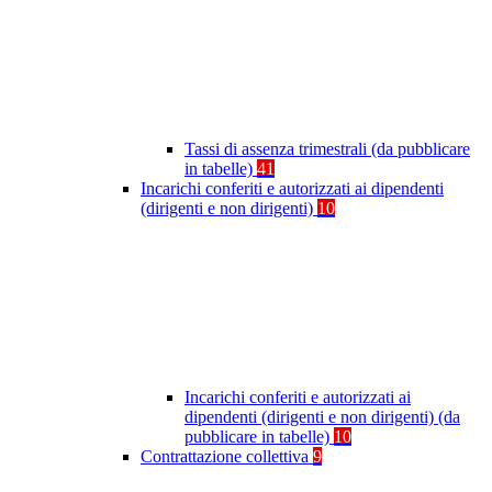
Tassi di assenza trimestrali (da pubblicare
in tabelle)
41
Incarichi conferiti e autorizzati ai dipendenti
(dirigenti e non dirigenti)
10
Incarichi conferiti e autorizzati ai
dipendenti (dirigenti e non dirigenti) (da
pubblicare in tabelle)
10
Contrattazione collettiva
9