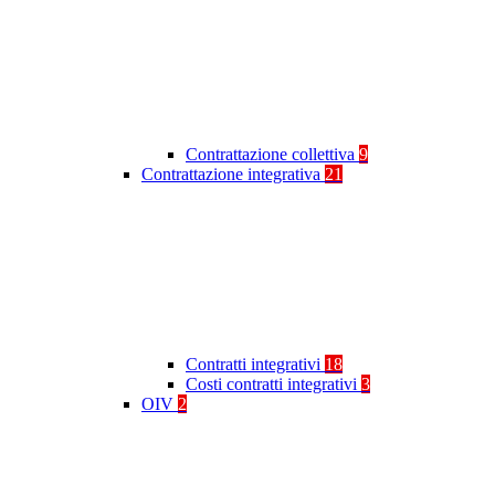
Contrattazione collettiva
9
Contrattazione integrativa
21
Contratti integrativi
18
Costi contratti integrativi
3
OIV
2