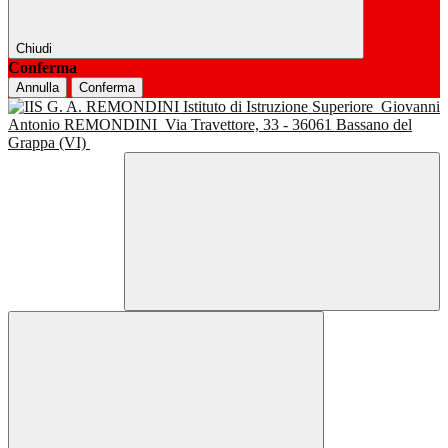
Chiudi
Conferma
Annulla
Conferma
Istituto di Istruzione Superiore
Giovanni
Antonio REMONDINI
Via Travettore, 33 - 36061 Bassano del
Grappa (VI)