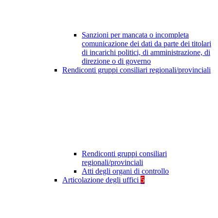
Sanzioni per mancata o incompleta
comunicazione dei dati da parte dei titolari
di incarichi politici, di amministrazione, di
direzione o di governo
Rendiconti gruppi consiliari regionali/provinciali
Rendiconti gruppi consiliari
regionali/provinciali
Atti degli organi di controllo
Articolazione degli uffici
5