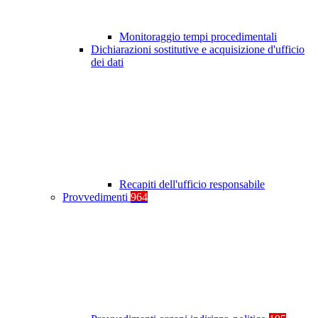
Monitoraggio tempi procedimentali
Dichiarazioni sostitutive e acquisizione d'ufficio
dei dati
Recapiti dell'ufficio responsabile
Provvedimenti
964