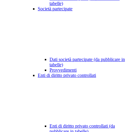
tabelle)
Società partecipate
Dati società partecipate (da pubblicare in
tabelle)
Provvedimenti
Enti di diritto privato controllati
Enti di diritto privato controllati (da
pubblicare in tabelle)