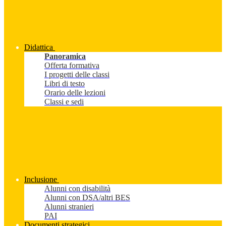
Didattica
Panoramica
Offerta formativa
I progetti delle classi
Libri di testo
Orario delle lezioni
Classi e sedi
Inclusione
Alunni con disabilità
Alunni con DSA/altri BES
Alunni stranieri
PAI
Documenti strategici