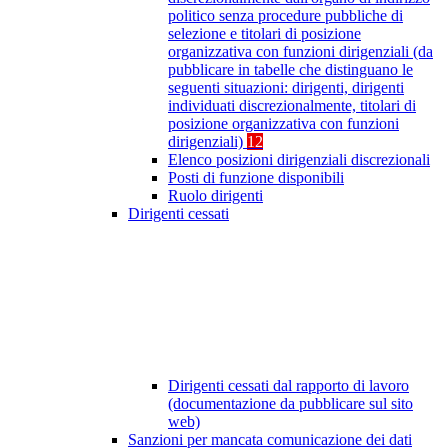
politico senza procedure pubbliche di
selezione e titolari di posizione
organizzativa con funzioni dirigenziali (da
pubblicare in tabelle che distinguano le
seguenti situazioni: dirigenti, dirigenti
individuati discrezionalmente, titolari di
posizione organizzativa con funzioni
dirigenziali)
12
Elenco posizioni dirigenziali discrezionali
Posti di funzione disponibili
Ruolo dirigenti
Dirigenti cessati
Dirigenti cessati dal rapporto di lavoro
(documentazione da pubblicare sul sito
web)
Sanzioni per mancata comunicazione dei dati