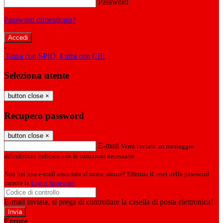
Password
Password dimenticata?
-
Entra con SPID
Entra con CIE
Seleziona utente
button close
×
Recupero password
button close
×
E-mail
Verrà inviato un messaggio
all'indirizzo indicato con le istruzioni necessarie.
Non hai una e-mail associata al nome utente? Effettua il reset della password
tramite la
Login Spaggiari
E-mail inviata, si prega di controllare la casella di posta elettronica!
Errore