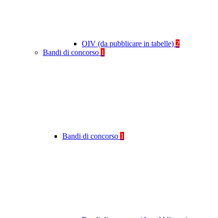
OIV (da pubblicare in tabelle)
2
Bandi di concorso
1
Bandi di concorso
1