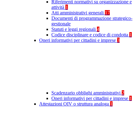
Riferimenti normativi su organizzazione e
attività
1
Atti amministrativi generali
17
Documenti di programmazione strategico-
gestionale
Statuti e leggi regionali
4
Codice disciplinare e codice di condotta
1
Oneri informativi per cittadini e imprese
3
Scadenzario obblighi amministrativi
2
Oneri informativi per cittadini e imprese
1
Attestazioni OIV o struttura analoga
1