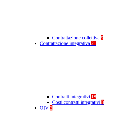
Contrattazione collettiva
9
Contrattazione integrativa
21
Contratti integrativi
18
Costi contratti integrativi
3
OIV
2