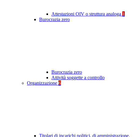
Attestazioni OIV o struttura analoga
1
Burocrazia zero
Burocrazia zero
Attività soggette a controllo
Organizzazione
6
Titolari di incarichi politici, di amministrazione,