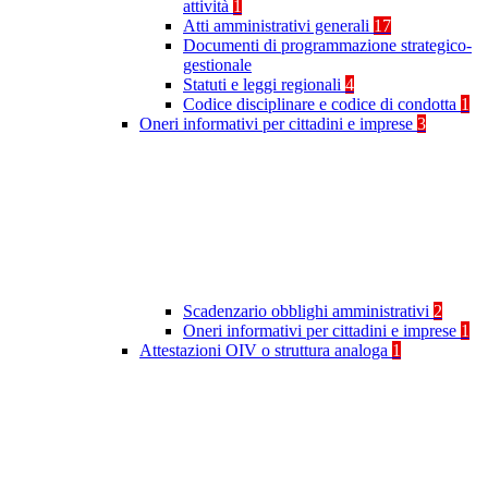
attività
1
Atti amministrativi generali
17
Documenti di programmazione strategico-
gestionale
Statuti e leggi regionali
4
Codice disciplinare e codice di condotta
1
Oneri informativi per cittadini e imprese
3
Scadenzario obblighi amministrativi
2
Oneri informativi per cittadini e imprese
1
Attestazioni OIV o struttura analoga
1