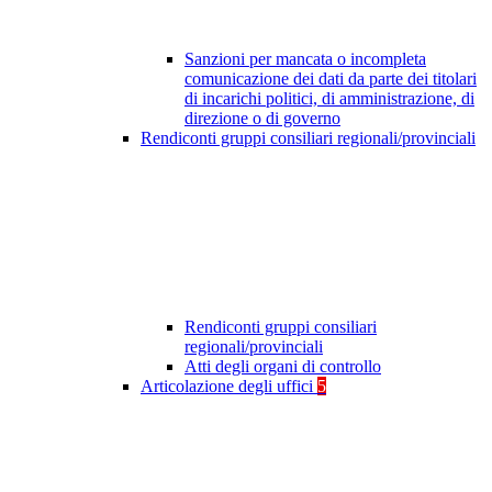
Sanzioni per mancata o incompleta
comunicazione dei dati da parte dei titolari
di incarichi politici, di amministrazione, di
direzione o di governo
Rendiconti gruppi consiliari regionali/provinciali
Rendiconti gruppi consiliari
regionali/provinciali
Atti degli organi di controllo
Articolazione degli uffici
5