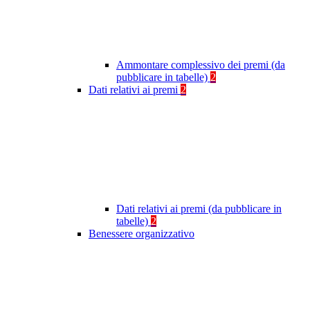
Ammontare complessivo dei premi (da
pubblicare in tabelle)
2
Dati relativi ai premi
2
Dati relativi ai premi (da pubblicare in
tabelle)
2
Benessere organizzativo