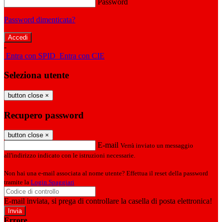
Password
Password dimenticata?
-
Entra con SPID
Entra con CIE
Seleziona utente
button close
×
Recupero password
button close
×
E-mail
Verrà inviato un messaggio
all'indirizzo indicato con le istruzioni necessarie.
Non hai una e-mail associata al nome utente? Effettua il reset della password
tramite la
Login Spaggiari
E-mail inviata, si prega di controllare la casella di posta elettronica!
Errore