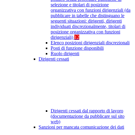
selezione e titolari di posizione
organizzativa con funzioni dirigenziali (da
pubblicare in tabelle che distinguano le
seguenti situazioni: dirigenti, dirigenti
individuati discrezionalmente, titolari di
posizione organizzativa con funzioni
dirigenziali)
12
Elenco posizioni dirigenziali discrezionali
Posti di funzione disponibili
Ruolo dirigenti
Dirigenti cessati
Dirigenti cessati dal rapporto di lavoro
(documentazione da pubblicare sul sito
web)
Sanzioni per mancata comunicazione dei dati