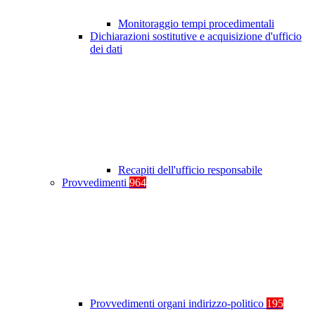
Monitoraggio tempi procedimentali
Dichiarazioni sostitutive e acquisizione d'ufficio
dei dati
Recapiti dell'ufficio responsabile
Provvedimenti
964
Provvedimenti organi indirizzo-politico
195