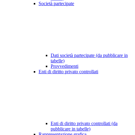
Società partecipate
Dati società partecipate (da pubblicare in
tabelle)
Provvedimenti
Enti di diritto privato controllati
Enti di diritto privato controllati (da
pubblicare in tabelle)
Rappresentazione grafica