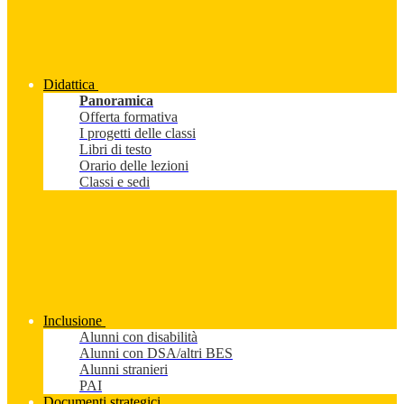
Didattica
Panoramica
Offerta formativa
I progetti delle classi
Libri di testo
Orario delle lezioni
Classi e sedi
Inclusione
Alunni con disabilità
Alunni con DSA/altri BES
Alunni stranieri
PAI
Documenti strategici