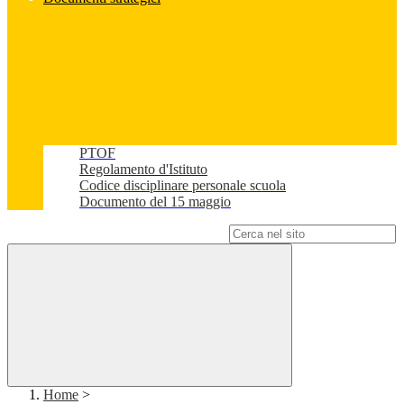
PTOF
Regolamento d'Istituto
Codice disciplinare personale scuola
Documento del 15 maggio
Campo di ricerca per le pagine del sito
Home
>