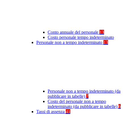
Conto annuale del personale
13
Costo personale tempo indeterminato
Personale non a tempo indeterminato
13
Personale non a tempo indeterminato (da
pubblicare in tabelle)
7
Costo del personale non a tempo
indeterminato (da pubblicare in tabelle)
6
Tassi di assenza
41