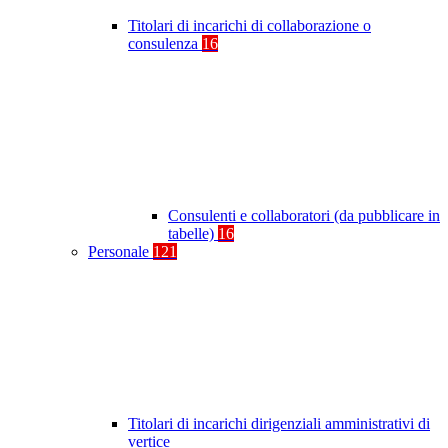
Titolari di incarichi di collaborazione o
consulenza
16
Consulenti e collaboratori (da pubblicare in
tabelle)
16
Personale
121
Titolari di incarichi dirigenziali amministrativi di
vertice