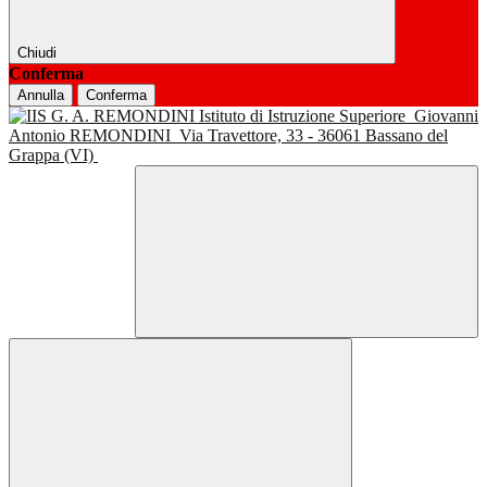
Chiudi
Conferma
Annulla
Conferma
Istituto di Istruzione Superiore
Giovanni
Antonio REMONDINI
Via Travettore, 33 - 36061 Bassano del
Grappa (VI)