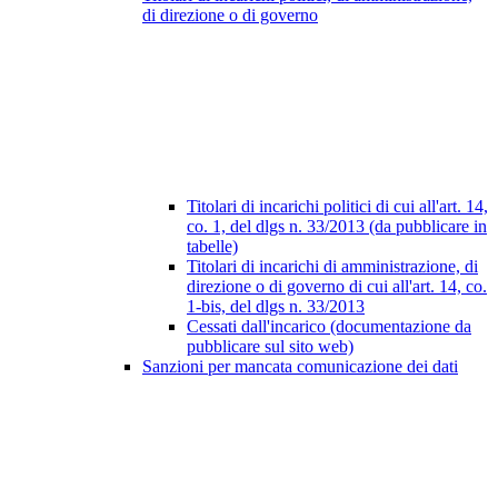
di direzione o di governo
Titolari di incarichi politici di cui all'art. 14,
co. 1, del dlgs n. 33/2013 (da pubblicare in
tabelle)
Titolari di incarichi di amministrazione, di
direzione o di governo di cui all'art. 14, co.
1-bis, del dlgs n. 33/2013
Cessati dall'incarico (documentazione da
pubblicare sul sito web)
Sanzioni per mancata comunicazione dei dati