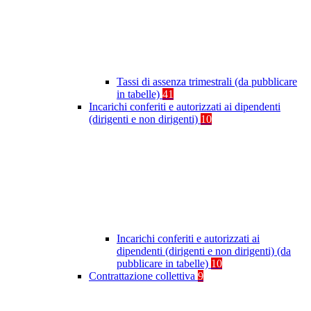
Tassi di assenza trimestrali (da pubblicare
in tabelle)
41
Incarichi conferiti e autorizzati ai dipendenti
(dirigenti e non dirigenti)
10
Incarichi conferiti e autorizzati ai
dipendenti (dirigenti e non dirigenti) (da
pubblicare in tabelle)
10
Contrattazione collettiva
9