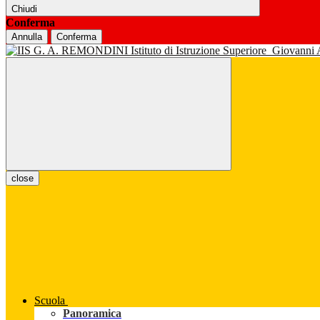
Chiudi
Conferma
Annulla
Conferma
Istituto di Istruzione Superiore
Giovanni
close
Scuola
Panoramica