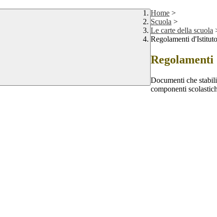
Home
>
Scuola
>
Le carte della scuola
Regolamenti d'Istitut
Regolamenti d
Documenti che stabilisc
componenti scolastich