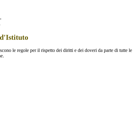
>
o
'Istituto
ono le regole per il rispetto dei diritti e dei doveri da parte di tutte le
e.