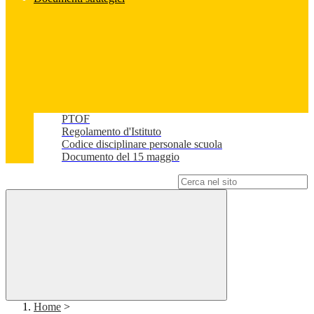
PTOF
Regolamento d'Istituto
Codice disciplinare personale scuola
Documento del 15 maggio
Campo di ricerca per le pagine del sito
Home
>