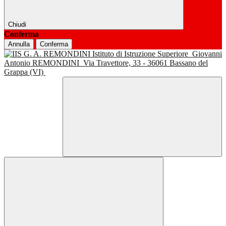
Chiudi
Conferma
Annulla
Conferma
Istituto di Istruzione Superiore
Giovanni
Antonio REMONDINI
Via Travettore, 33 - 36061 Bassano del
Grappa (VI)