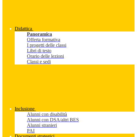
Didattica
Panoramica
Offerta formativa
I progetti delle classi
Libri di testo
Orario delle lezioni
Classi e sedi
Inclusione
Alunni con disabilità
Alunni con DSA/altri BES
Alunni stranieri
PAI
Documenti strategici