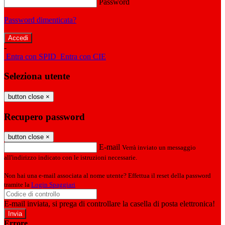
Password
Password dimenticata?
-
Entra con SPID
Entra con CIE
Seleziona utente
button close
×
Recupero password
button close
×
E-mail
Verrà inviato un messaggio
all'indirizzo indicato con le istruzioni necessarie.
Non hai una e-mail associata al nome utente? Effettua il reset della password
tramite la
Login Spaggiari
E-mail inviata, si prega di controllare la casella di posta elettronica!
Errore