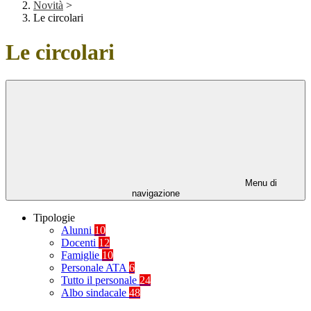
Novità
>
Le circolari
Le circolari
Menu di
navigazione
Tipologie
Alunni
10
Docenti
12
Famiglie
10
Personale ATA
6
Tutto il personale
24
Albo sindacale
48