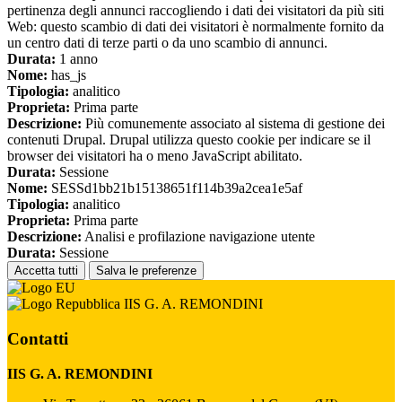
pertinenza degli annunci raccogliendo i dati dei visitatori da più siti
Web: questo scambio di dati dei visitatori è normalmente fornito da
un centro dati di terze parti o da uno scambio di annunci.
Durata:
1 anno
Nome:
has_js
Tipologia:
analitico
Proprieta:
Prima parte
Descrizione:
Più comunemente associato al sistema di gestione dei
contenuti Drupal. Drupal utilizza questo cookie per indicare se il
browser dei visitatori ha o meno JavaScript abilitato.
Durata:
Sessione
Nome:
SESSd1bb21b15138651f114b39a2cea1e5af
Tipologia:
analitico
Proprieta:
Prima parte
Descrizione:
Analisi e profilazione navigazione utente
Durata:
Sessione
Accetta tutti
Salva le preferenze
IIS G. A. REMONDINI
Contatti
IIS G. A. REMONDINI