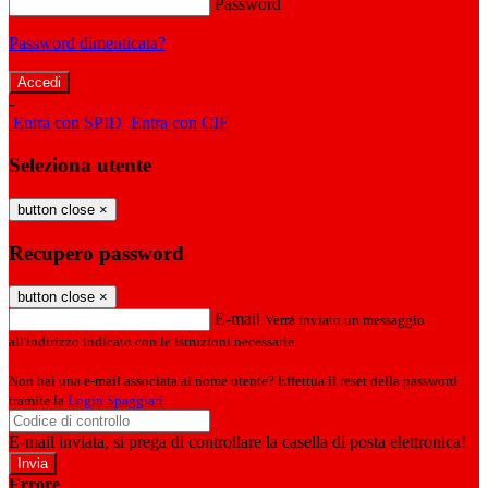
Password
Password dimenticata?
-
Entra con SPID
Entra con CIE
Seleziona utente
button close
×
Recupero password
button close
×
E-mail
Verrà inviato un messaggio
all'indirizzo indicato con le istruzioni necessarie.
Non hai una e-mail associata al nome utente? Effettua il reset della password
tramite la
Login Spaggiari
E-mail inviata, si prega di controllare la casella di posta elettronica!
Errore