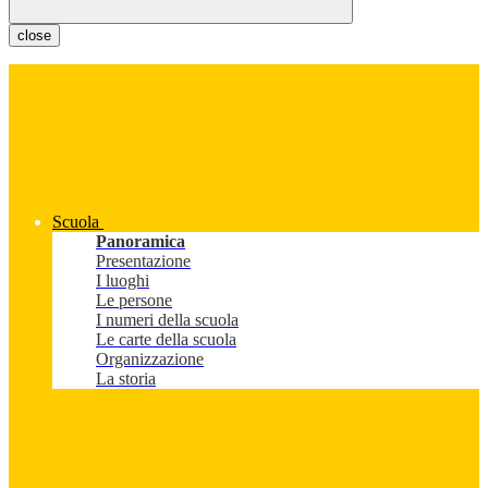
close
Scuola
Panoramica
Presentazione
I luoghi
Le persone
I numeri della scuola
Le carte della scuola
Organizzazione
La storia