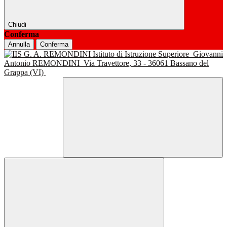
Chiudi
Conferma
Annulla
Conferma
Istituto di Istruzione Superiore
Giovanni
Antonio REMONDINI
Via Travettore, 33 - 36061 Bassano del
Grappa (VI)