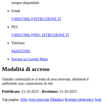
sempre disponibile
Email
VIIS01700L@ISTRUZIONE.IT
PEC
VIIS01700L@PEC.ISTRUZIONE.IT
Telefono
0424523592
Naviga su Google Maps
Modalità di accesso
Tramite credenziali se si tratta di area riservata, altrimenti è
sufficiente una connessione di rete
Pubblicato:
21-10-2025 -
Revisione:
21-10-2025
Tag pagina:
Albo
Area riservata
Didattica
Registro elettronico
Sedi