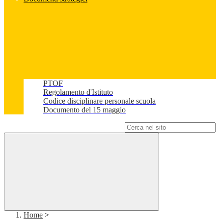
PTOF
Regolamento d'Istituto
Codice disciplinare personale scuola
Documento del 15 maggio
Campo di ricerca per le pagine del sito
Home
>