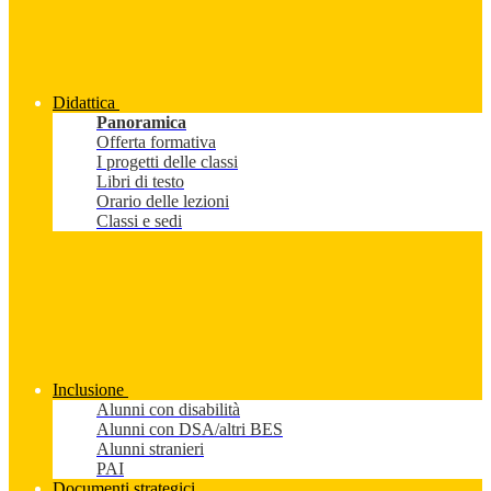
Didattica
Panoramica
Offerta formativa
I progetti delle classi
Libri di testo
Orario delle lezioni
Classi e sedi
Inclusione
Alunni con disabilità
Alunni con DSA/altri BES
Alunni stranieri
PAI
Documenti strategici