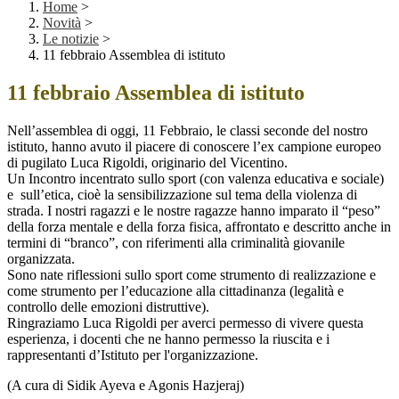
Home
>
Novità
>
Le notizie
>
11 febbraio Assemblea di istituto
11 febbraio Assemblea di istituto
Nell’assemblea di oggi, 11 Febbraio, le classi seconde del nostro
istituto, hanno avuto il piacere di conoscere l’ex campione europeo
di pugilato Luca Rigoldi, originario del Vicentino.
Un Incontro incentrato sullo sport (con valenza educativa e sociale)
e sull’etica, cioè la sensibilizzazione sul tema della violenza di
strada. I nostri ragazzi e le nostre ragazze hanno imparato il “peso”
della forza mentale e della forza fisica, affrontato e descritto anche in
termini di “branco”, con riferimenti alla criminalità giovanile
organizzata.
Sono nate riflessioni sullo sport come strumento di realizzazione e
come strumento per l’educazione alla cittadinanza (legalità e
controllo delle emozioni distruttive).
Ringraziamo Luca Rigoldi per averci permesso di vivere questa
esperienza, i docenti che ne hanno permesso la riuscita e i
rappresentanti d’Istituto per l'organizzazione.
(A cura di Sidik Ayeva e Agonis Hazjeraj)