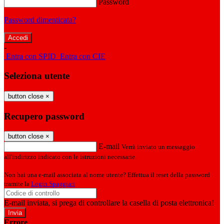
Password
Password dimenticata?
-
Entra con SPID
Entra con CIE
Seleziona utente
button close
×
Recupero password
button close
×
E-mail
Verrà inviato un messaggio
all'indirizzo indicato con le istruzioni necessarie.
Non hai una e-mail associata al nome utente? Effettua il reset della password
tramite la
Login Spaggiari
E-mail inviata, si prega di controllare la casella di posta elettronica!
Errore