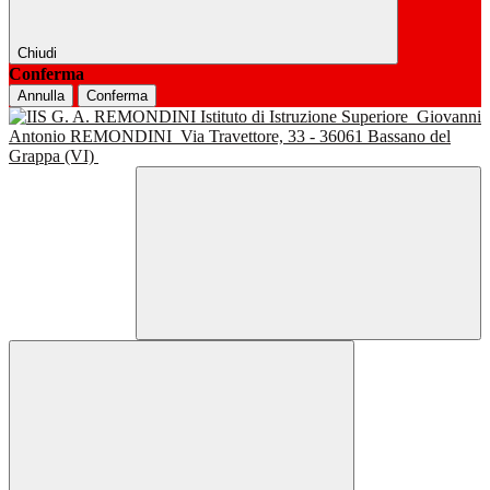
Chiudi
Conferma
Annulla
Conferma
Istituto di Istruzione Superiore
Giovanni
Antonio REMONDINI
Via Travettore, 33 - 36061 Bassano del
Grappa (VI)