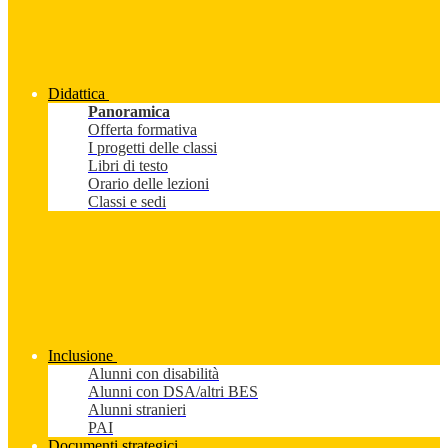
Didattica
Panoramica
Offerta formativa
I progetti delle classi
Libri di testo
Orario delle lezioni
Classi e sedi
Inclusione
Alunni con disabilità
Alunni con DSA/altri BES
Alunni stranieri
PAI
Documenti strategici