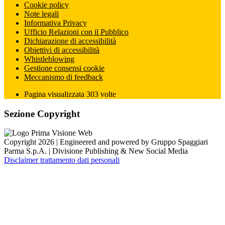
Cookie policy
Note legali
Informativa Privacy
Ufficio Relazioni con il Pubblico
Dichiarazione di accessibilità
Obiettivi di accessibilità
Whistleblowing
Gestione consensi cookie
Meccanismo di feedback
Pagina visualizzata
303
volte
Sezione Copyright
Copyright 2026 | Engineered and powered by Gruppo Spaggiari
Parma S.p.A. | Divisione Publishing & New Social Media
Disclaimer trattamento dati personali