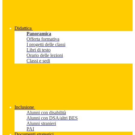
Didattica
Panoramica
Offerta formativa
I progetti delle classi
Libri di testo
Orario delle lezioni
Classi e sedi
Inclusione
Alunni con disabilità
Alunni con DSA/altri BES
Alunni stranieri
PAI
Documenti strategici