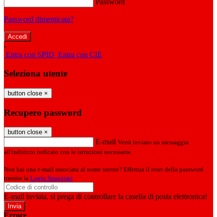
Password
Password dimenticata?
-
Entra con SPID
Entra con CIE
Seleziona utente
button close
×
Recupero password
button close
×
E-mail
Verrà inviato un messaggio
all'indirizzo indicato con le istruzioni necessarie.
Non hai una e-mail associata al nome utente? Effettua il reset della password
tramite la
Login Spaggiari
E-mail inviata, si prega di controllare la casella di posta elettronica!
Errore