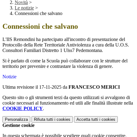
Novità
>
Le notizie
>
Connessioni che salvano
Connessioni che salvano
L'IIS Remondini ha partecipato all'incontro di presentazione del
Protocollo della Rete Territoriale Antiviolenza a cura della U.O.S.
Consultori Familiari Distretto 1 Ulss7 Pedemontana.
Si è parlato di come la Scuola può collaborare con le strutture del
territorio per prevenire e contrastare la violenza di genere.
Notizie
Ultima revisione il 17-11-2025 da
FRANCESCO MERICI
Questo sito o gli strumenti terzi da questo utilizzati si avvalgono di
cookie necessari al funzionamento ed utili alle finalità illustrate nella
COOKIE POLICY
.
Personalizza
Rifiuta tutti
i cookies
Accetta tutti
i cookies
Gestione cookie
In questa schermata è possibile scegliere quali cookie consentire.