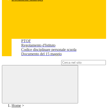
PTOF
Regolamento d'Istituto
Codice disciplinare personale scuola
Documento del 15 maggio
Campo di ricerca per le pagine del sito
Home
>