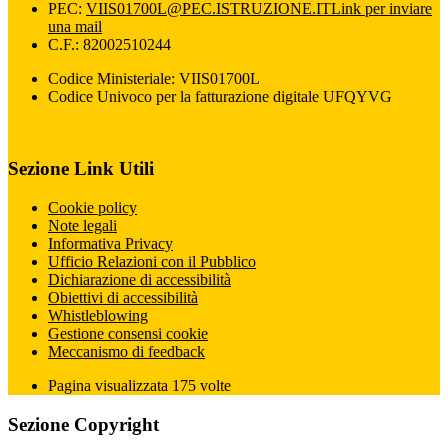
PEC:
VIIS01700L@PEC.ISTRUZIONE.IT
Link per inviare
una mail
C.F.: 82002510244
Codice Ministeriale: VIIS01700L
Codice Univoco per la fatturazione digitale UFQYVG
Sezione Link Utili
Cookie policy
Note legali
Informativa Privacy
Ufficio Relazioni con il Pubblico
Dichiarazione di accessibilità
Obiettivi di accessibilità
Whistleblowing
Gestione consensi cookie
Meccanismo di feedback
Pagina visualizzata
175
volte
Sezione Copyright