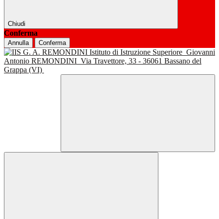
Chiudi
Conferma
Annulla
Conferma
Istituto di Istruzione Superiore
Giovanni
Antonio REMONDINI
Via Travettore, 33 - 36061 Bassano del
Grappa (VI)