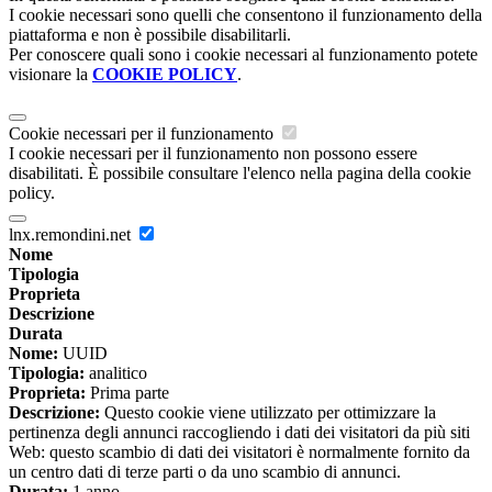
I cookie necessari sono quelli che consentono il funzionamento della
piattaforma e non è possibile disabilitarli.
Per conoscere quali sono i cookie necessari al funzionamento potete
visionare la
COOKIE POLICY
.
Cookie necessari per il funzionamento
I cookie necessari per il funzionamento non possono essere
disabilitati. È possibile consultare l'elenco nella pagina della cookie
policy.
lnx.remondini.net
Nome
Tipologia
Proprieta
Descrizione
Durata
Nome:
UUID
Tipologia:
analitico
Proprieta:
Prima parte
Descrizione:
Questo cookie viene utilizzato per ottimizzare la
pertinenza degli annunci raccogliendo i dati dei visitatori da più siti
Web: questo scambio di dati dei visitatori è normalmente fornito da
un centro dati di terze parti o da uno scambio di annunci.
Durata:
1 anno