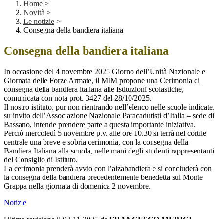
Home
>
Novità
>
Le notizie
>
Consegna della bandiera italiana
Consegna della bandiera italiana
In occasione del 4 novembre 2025 Giorno dell’Unità Nazionale e
Giornata delle Forze Armate, il MIM propone una Cerimonia di
consegna della bandiera italiana alle Istituzioni scolastiche,
comunicata con nota prot. 3427 del 28/10/2025.
Il nostro istituto, pur non rientrando nell’elenco nelle scuole indicate,
su invito dell’Associazione Nazionale Paracadutisti d’Italia – sede di
Bassano, intende prendere parte a questa importante iniziativa.
Perciò mercoledì 5 novembre p.v. alle ore 10.30 si terrà nel cortile
centrale una breve e sobria cerimonia, con la consegna della
Bandiera Italiana alla scuola, nelle mani degli studenti rappresentanti
del Consiglio di Istituto.
La cerimonia prenderà avvio con l’alzabandiera e si concluderà con
la consegna della bandiera precedentemente benedetta sul Monte
Grappa nella giornata di domenica 2 novembre.
Notizie