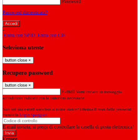
Password
Password dimenticata?
-
Entra con SPID
Entra con CIE
Seleziona utente
button close
×
Recupero password
button close
×
E-mail
Verrà inviato un messaggio
all'indirizzo indicato con le istruzioni necessarie.
Non hai una e-mail associata al nome utente? Effettua il reset della password
tramite la
Login Spaggiari
E-mail inviata, si prega di controllare la casella di posta elettronica!
Errore