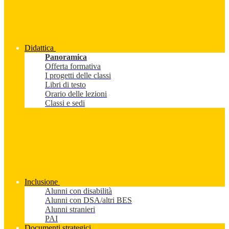
Didattica
Panoramica
Offerta formativa
I progetti delle classi
Libri di testo
Orario delle lezioni
Classi e sedi
Inclusione
Alunni con disabilità
Alunni con DSA/altri BES
Alunni stranieri
PAI
Documenti strategici