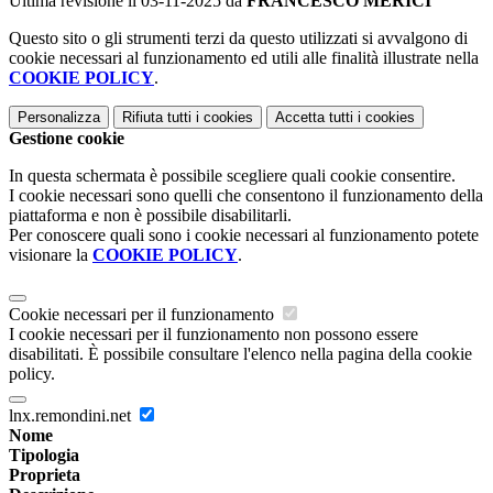
Ultima revisione il 03-11-2025 da
FRANCESCO MERICI
Questo sito o gli strumenti terzi da questo utilizzati si avvalgono di
cookie necessari al funzionamento ed utili alle finalità illustrate nella
COOKIE POLICY
.
Personalizza
Rifiuta tutti
i cookies
Accetta tutti
i cookies
Gestione cookie
In questa schermata è possibile scegliere quali cookie consentire.
I cookie necessari sono quelli che consentono il funzionamento della
piattaforma e non è possibile disabilitarli.
Per conoscere quali sono i cookie necessari al funzionamento potete
visionare la
COOKIE POLICY
.
Cookie necessari per il funzionamento
I cookie necessari per il funzionamento non possono essere
disabilitati. È possibile consultare l'elenco nella pagina della cookie
policy.
lnx.remondini.net
Nome
Tipologia
Proprieta