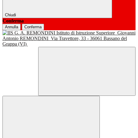
Chiudi
Conferma
Annulla
Conferma
Istituto di Istruzione Superiore
Giovanni
Antonio REMONDINI
Via Travettore, 33 - 36061 Bassano del
Grappa (VI)