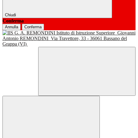
Chiudi
Conferma
Annulla
Conferma
Istituto di Istruzione Superiore
Giovanni
Antonio REMONDINI
Via Travettore, 33 - 36061 Bassano del
Grappa (VI)