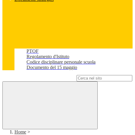
PTOF
Regolamento d'Istituto
Codice disciplinare personale scuola
Documento del 15 maggio
Campo di ricerca per le pagine del sito
Home
>