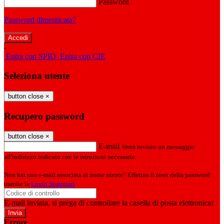
Password
Password dimenticata?
-
Entra con SPID
Entra con CIE
Seleziona utente
button close
×
Recupero password
button close
×
E-mail
Verrà inviato un messaggio
all'indirizzo indicato con le istruzioni necessarie.
Non hai una e-mail associata al nome utente? Effettua il reset della password
tramite la
Login Spaggiari
E-mail inviata, si prega di controllare la casella di posta elettronica!
Errore