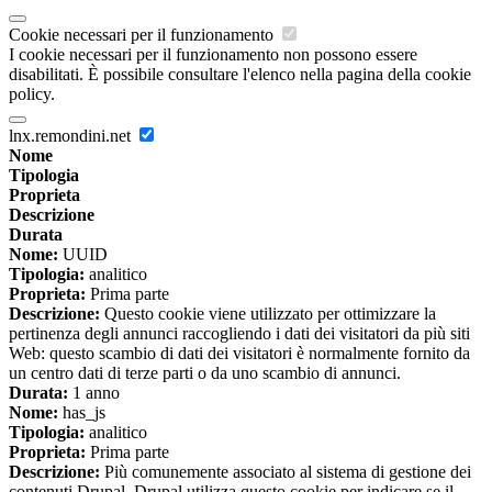
Cookie necessari per il funzionamento
I cookie necessari per il funzionamento non possono essere
disabilitati. È possibile consultare l'elenco nella pagina della cookie
policy.
lnx.remondini.net
Nome
Tipologia
Proprieta
Descrizione
Durata
Nome:
UUID
Tipologia:
analitico
Proprieta:
Prima parte
Descrizione:
Questo cookie viene utilizzato per ottimizzare la
pertinenza degli annunci raccogliendo i dati dei visitatori da più siti
Web: questo scambio di dati dei visitatori è normalmente fornito da
un centro dati di terze parti o da uno scambio di annunci.
Durata:
1 anno
Nome:
has_js
Tipologia:
analitico
Proprieta:
Prima parte
Descrizione:
Più comunemente associato al sistema di gestione dei
contenuti Drupal. Drupal utilizza questo cookie per indicare se il