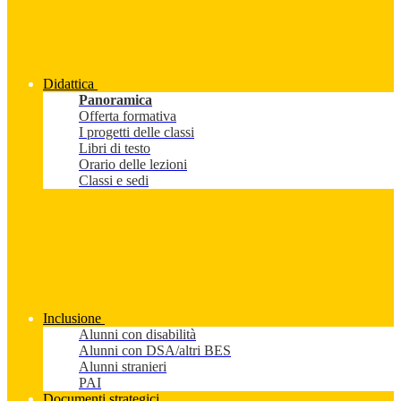
Didattica
Panoramica
Offerta formativa
I progetti delle classi
Libri di testo
Orario delle lezioni
Classi e sedi
Inclusione
Alunni con disabilità
Alunni con DSA/altri BES
Alunni stranieri
PAI
Documenti strategici