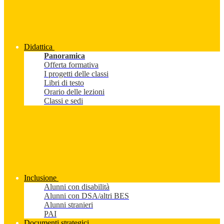
Didattica
Panoramica
Offerta formativa
I progetti delle classi
Libri di testo
Orario delle lezioni
Classi e sedi
Inclusione
Alunni con disabilità
Alunni con DSA/altri BES
Alunni stranieri
PAI
Documenti strategici