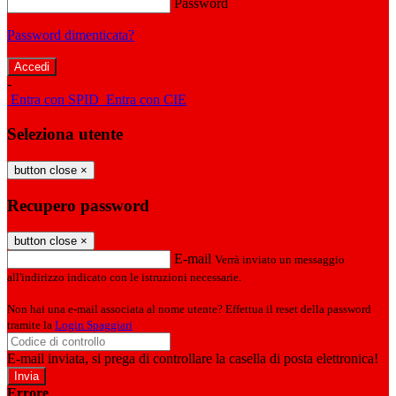
Password
Password dimenticata?
-
Entra con SPID
Entra con CIE
Seleziona utente
button close
×
Recupero password
button close
×
E-mail
Verrà inviato un messaggio
all'indirizzo indicato con le istruzioni necessarie.
Non hai una e-mail associata al nome utente? Effettua il reset della password
tramite la
Login Spaggiari
E-mail inviata, si prega di controllare la casella di posta elettronica!
Errore