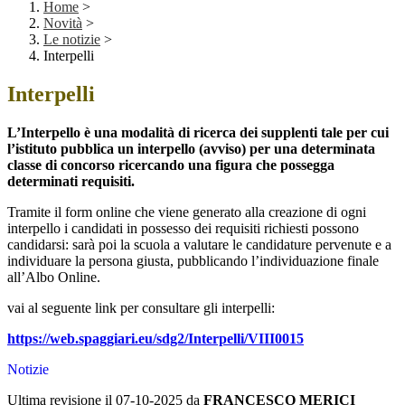
Home
>
Novità
>
Le notizie
>
Interpelli
Interpelli
L’Interpello è una modalità di ricerca dei supplenti tale per cui
l’istituto pubblica un interpello (avviso) per una determinata
classe di concorso ricercando una figura che possegga
determinati requisiti.
Tramite il form online che viene generato alla creazione di ogni
interpello i candidati in possesso dei requisiti richiesti possono
candidarsi: sarà poi la scuola a valutare le candidature pervenute e a
individuare la persona giusta, pubblicando l’individuazione finale
all’Albo Online.
vai al seguente link per consultare gli interpelli:
https://web.spaggiari.eu/sdg2/Interpelli/VIII0015
Notizie
Ultima revisione il 07-10-2025 da
FRANCESCO MERICI