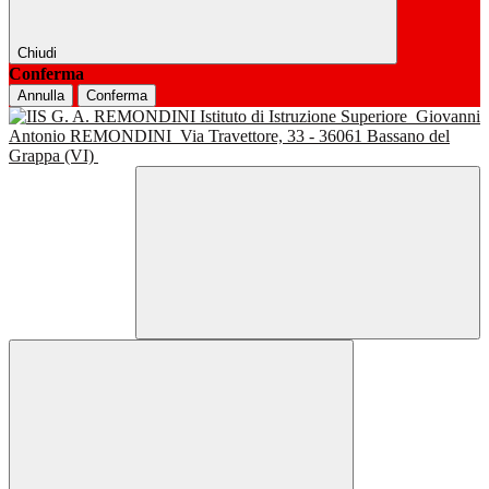
Chiudi
Conferma
Annulla
Conferma
Istituto di Istruzione Superiore
Giovanni
Antonio REMONDINI
Via Travettore, 33 - 36061 Bassano del
Grappa (VI)