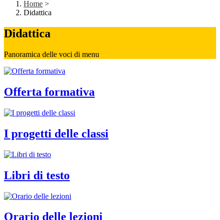
Home
>
Didattica
Didattica
Panoramica delle voci di menu
Offerta formativa
I progetti delle classi
Libri di testo
Orario delle lezioni