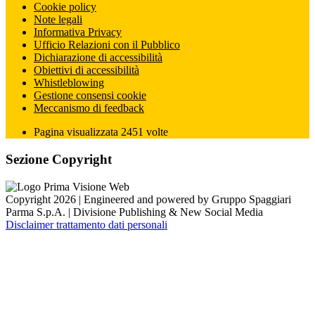
Cookie policy
Note legali
Informativa Privacy
Ufficio Relazioni con il Pubblico
Dichiarazione di accessibilità
Obiettivi di accessibilità
Whistleblowing
Gestione consensi cookie
Meccanismo di feedback
Pagina visualizzata
2451
volte
Sezione Copyright
Copyright 2026 | Engineered and powered by Gruppo Spaggiari
Parma S.p.A. | Divisione Publishing & New Social Media
Disclaimer trattamento dati personali