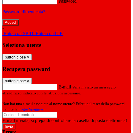
Password
Password dimenticata?
-
Entra con SPID
Entra con CIE
Seleziona utente
button close
×
Recupero password
button close
×
E-mail
Verrà inviato un messaggio
all'indirizzo indicato con le istruzioni necessarie.
Non hai una e-mail associata al nome utente? Effettua il reset della password
tramite la
Login Spaggiari
E-mail inviata, si prega di controllare la casella di posta elettronica!
Errore