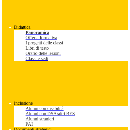
Didattica
Panoramica
Offerta formativa
I progetti delle classi
Libri di testo
Orario delle lezioni
Classi e sedi
Inclusione
Alunni con disabilità
Alunni con DSA/altri BES
Alunni stranieri
PAI
Documenti strategici