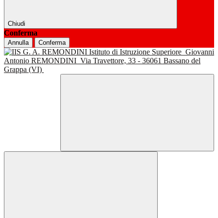
Chiudi
Conferma
Annulla
Conferma
Istituto di Istruzione Superiore
Giovanni
Antonio REMONDINI
Via Travettore, 33 - 36061 Bassano del
Grappa (VI)