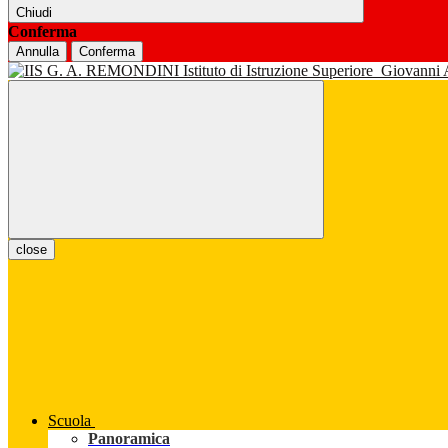
Chiudi
Conferma
Annulla
Conferma
Istituto di Istruzione Superiore
Giovanni
close
Scuola
Panoramica