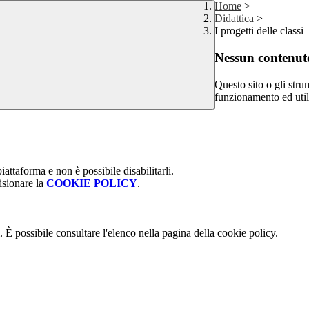
Home
>
Didattica
>
I progetti delle classi
Nessun contenuto
Questo sito o gli stru
funzionamento ed utili 
attaforma e non è possibile disabilitarli.
isionare la
COOKIE POLICY
.
 È possibile consultare l'elenco nella pagina della cookie policy.