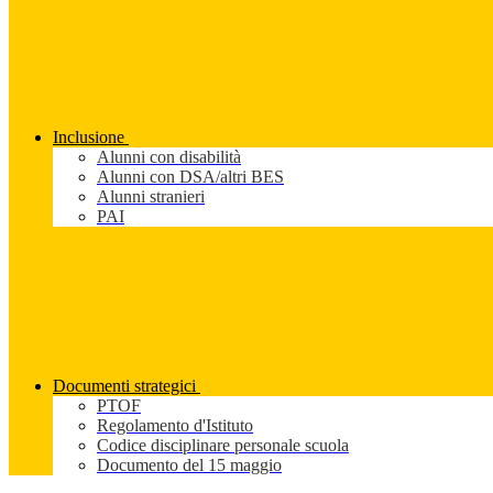
Inclusione
Alunni con disabilità
Alunni con DSA/altri BES
Alunni stranieri
PAI
Documenti strategici
PTOF
Regolamento d'Istituto
Codice disciplinare personale scuola
Documento del 15 maggio