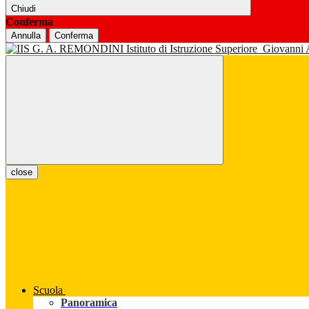
Chiudi
Conferma
Annulla
Conferma
Istituto di Istruzione Superiore
Giovanni
close
Scuola
Panoramica