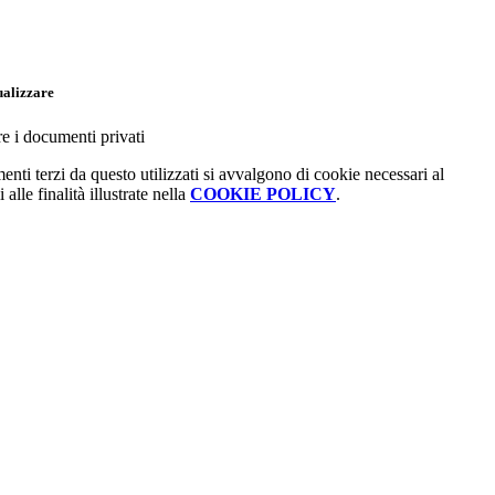
ualizzare
re i documenti privati
menti terzi da questo utilizzati si avvalgono di cookie necessari al
alle finalità illustrate nella
COOKIE POLICY
.