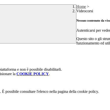
Home
>
Videocorsi
Nessun contenuto da vis
Autenticarsi per vede
Questo sito o gli stru
funzionamento ed utili 
attaforma e non è possibile disabilitarli.
isionare la
COOKIE POLICY
.
 È possibile consultare l'elenco nella pagina della cookie policy.