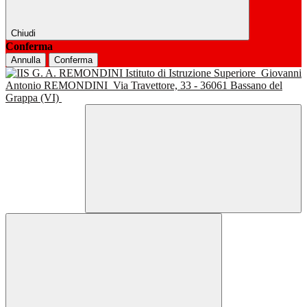
Chiudi
Conferma
Annulla
Conferma
Istituto di Istruzione Superiore
Giovanni
Antonio REMONDINI
Via Travettore, 33 - 36061 Bassano del
Grappa (VI)