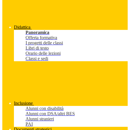
Didattica
Panoramica
Offerta formativa
I progetti delle classi
Libri di testo
Orario delle lezioni
Classi e sedi
Inclusione
Alunni con disabilità
Alunni con DSA/altri BES
Alunni stranieri
PAI
Documenti strategici