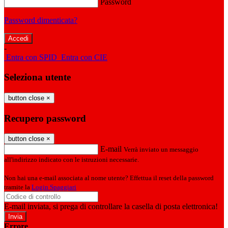
Password
Password dimenticata?
-
Entra con SPID
Entra con CIE
Seleziona utente
button close
×
Recupero password
button close
×
E-mail
Verrà inviato un messaggio
all'indirizzo indicato con le istruzioni necessarie.
Non hai una e-mail associata al nome utente? Effettua il reset della password
tramite la
Login Spaggiari
E-mail inviata, si prega di controllare la casella di posta elettronica!
Errore