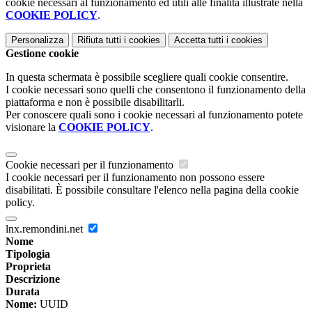
cookie necessari al funzionamento ed utili alle finalità illustrate nella
COOKIE POLICY
.
Personalizza
Rifiuta tutti
i cookies
Accetta tutti
i cookies
Gestione cookie
In questa schermata è possibile scegliere quali cookie consentire.
I cookie necessari sono quelli che consentono il funzionamento della
piattaforma e non è possibile disabilitarli.
Per conoscere quali sono i cookie necessari al funzionamento potete
visionare la
COOKIE POLICY
.
Cookie necessari per il funzionamento
I cookie necessari per il funzionamento non possono essere
disabilitati. È possibile consultare l'elenco nella pagina della cookie
policy.
lnx.remondini.net
Nome
Tipologia
Proprieta
Descrizione
Durata
Nome:
UUID