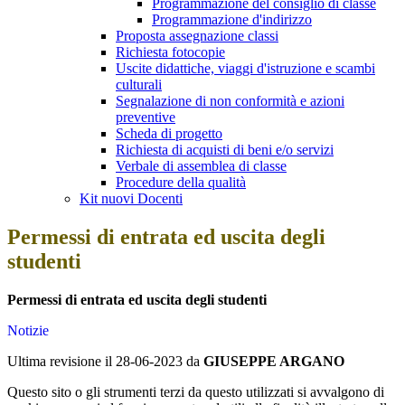
Programmazione del consiglio di classe
Programmazione d'indirizzo
Proposta assegnazione classi
Richiesta fotocopie
Uscite didattiche, viaggi d'istruzione e scambi
culturali
Segnalazione di non conformità e azioni
preventive
Scheda di progetto
Richiesta di acquisti di beni e/o servizi
Verbale di assemblea di classe
Procedure della qualità
Kit nuovi Docenti
Permessi di entrata ed uscita degli
studenti
Permessi di entrata ed uscita degli studenti
Notizie
Ultima revisione il 28-06-2023 da
GIUSEPPE ARGANO
Questo sito o gli strumenti terzi da questo utilizzati si avvalgono di