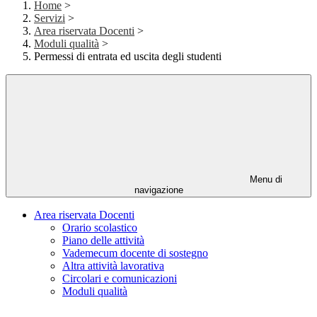
Home
>
Servizi
>
Area riservata Docenti
>
Moduli qualità
>
Permessi di entrata ed uscita degli studenti
Menu di
navigazione
Area riservata Docenti
Orario scolastico
Piano delle attività
Vademecum docente di sostegno
Altra attività lavorativa
Circolari e comunicazioni
Moduli qualità