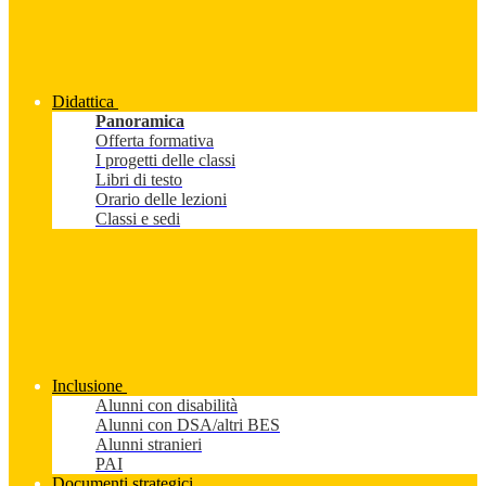
Didattica
Panoramica
Offerta formativa
I progetti delle classi
Libri di testo
Orario delle lezioni
Classi e sedi
Inclusione
Alunni con disabilità
Alunni con DSA/altri BES
Alunni stranieri
PAI
Documenti strategici