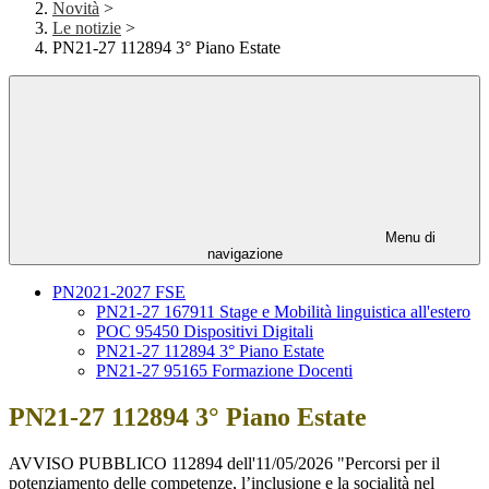
Novità
>
Le notizie
>
PN21-27 112894 3° Piano Estate
Menu di
navigazione
PN2021-2027 FSE
PN21-27 167911 Stage e Mobilità linguistica all'estero
POC 95450 Dispositivi Digitali
PN21-27 112894 3° Piano Estate
PN21-27 95165 Formazione Docenti
PN21-27 112894 3° Piano Estate
AVVISO PUBBLICO 112894 dell'11/05/2026 "Percorsi per il
potenziamento delle competenze, l’inclusione e la socialità nel