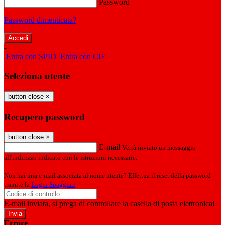
Password
Password dimenticata?
-
Entra con SPID
Entra con CIE
Seleziona utente
button close
×
Recupero password
button close
×
E-mail
Verrà inviato un messaggio
all'indirizzo indicato con le istruzioni necessarie.
Non hai una e-mail associata al nome utente? Effettua il reset della password
tramite la
Login Spaggiari
E-mail inviata, si prega di controllare la casella di posta elettronica!
Errore