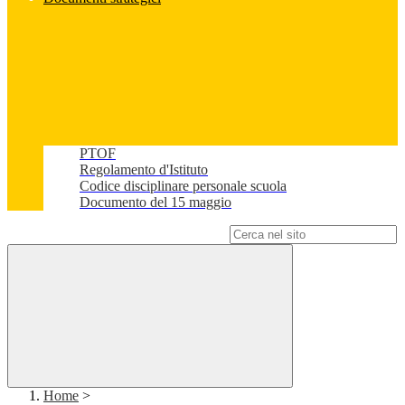
PTOF
Regolamento d'Istituto
Codice disciplinare personale scuola
Documento del 15 maggio
Campo di ricerca per le pagine del sito
Home
>