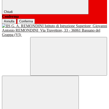
Chiudi
Conferma
Annulla
Conferma
Istituto di Istruzione Superiore
Giovanni
Antonio REMONDINI
Via Travettore, 33 - 36061 Bassano del
Grappa (VI)