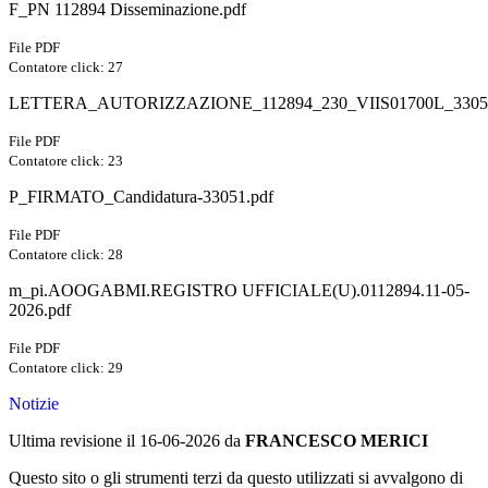
F_PN 112894 Disseminazione.pdf
File PDF
Contatore click: 27
LETTERA_AUTORIZZAZIONE_112894_230_VIIS01700L_33051
File PDF
Contatore click: 23
P_FIRMATO_Candidatura-33051.pdf
File PDF
Contatore click: 28
m_pi.AOOGABMI.REGISTRO UFFICIALE(U).0112894.11-05-
2026.pdf
File PDF
Contatore click: 29
Notizie
Ultima revisione il 16-06-2026 da
FRANCESCO MERICI
Questo sito o gli strumenti terzi da questo utilizzati si avvalgono di