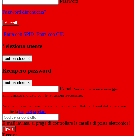
Password
Password dimenticata?
-
Entra con SPID
Entra con CIE
Seleziona utente
button close
×
Recupero password
button close
×
E-mail
Verrà inviato un messaggio
all'indirizzo indicato con le istruzioni necessarie.
Non hai una e-mail associata al nome utente? Effettua il reset della password
tramite la
Login Spaggiari
E-mail inviata, si prega di controllare la casella di posta elettronica!
Errore