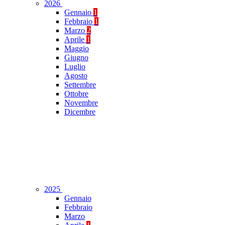
2026
Gennaio
1
Febbraio
1
Marzo
2
Aprile
1
Maggio
Giugno
Luglio
Agosto
Settembre
Ottobre
Novembre
Dicembre
2025
Gennaio
Febbraio
Marzo