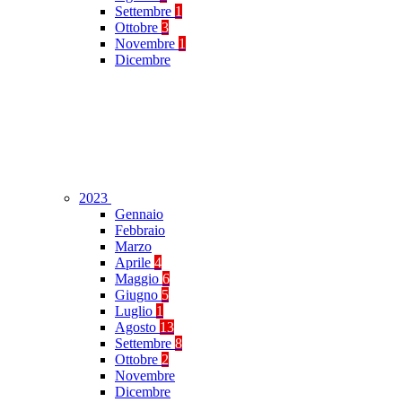
Settembre
1
Ottobre
3
Novembre
1
Dicembre
2023
Gennaio
Febbraio
Marzo
Aprile
4
Maggio
6
Giugno
5
Luglio
1
Agosto
13
Settembre
8
Ottobre
2
Novembre
Dicembre