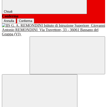
Chiudi
Conferma
Annulla
Conferma
Istituto di Istruzione Superiore
Giovanni
Antonio REMONDINI
Via Travettore, 33 - 36061 Bassano del
Grappa (VI)