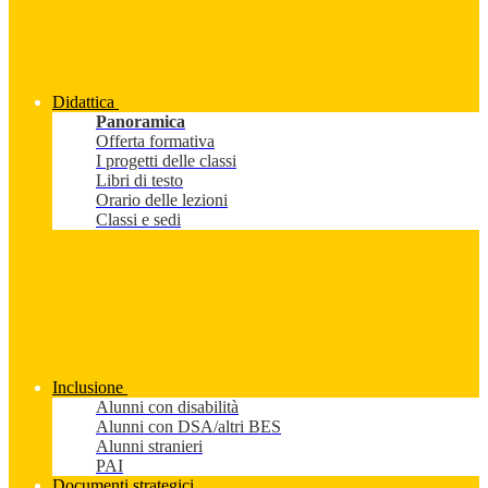
Didattica
Panoramica
Offerta formativa
I progetti delle classi
Libri di testo
Orario delle lezioni
Classi e sedi
Inclusione
Alunni con disabilità
Alunni con DSA/altri BES
Alunni stranieri
PAI
Documenti strategici