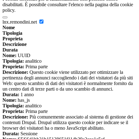
disabilitati. È possibile consultare l'elenco nella pagina della cookie
policy.
lnx.remondini.net
Nome
Tipologia
Proprieta
Descrizione
Durata
Nome:
UUID
Tipologia:
analitico
Proprieta:
Prima parte
Descrizione:
Questo cookie viene utilizzato per ottimizzare la
pertinenza degli annunci raccogliendo i dati dei visitatori da più siti
Web: questo scambio di dati dei visitatori è normalmente fornito da
un centro dati di terze parti o da uno scambio di annunci.
Durata:
1 anno
Nome:
has_js
Tipologia:
analitico
Proprieta:
Prima parte
Descrizione:
Più comunemente associato al sistema di gestione dei
contenuti Drupal. Drupal utilizza questo cookie per indicare se il
browser dei visitatori ha o meno JavaScript abilitato.
Durata:
Sessione