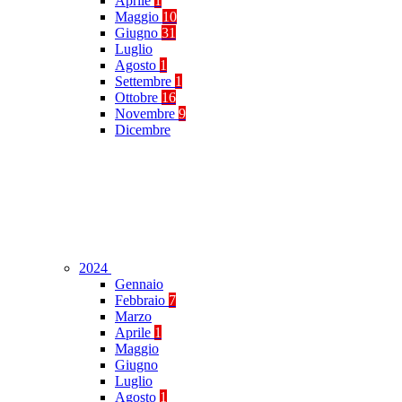
Aprile
1
Maggio
10
Giugno
31
Luglio
Agosto
1
Settembre
1
Ottobre
16
Novembre
9
Dicembre
2024
Gennaio
Febbraio
7
Marzo
Aprile
1
Maggio
Giugno
Luglio
Agosto
1