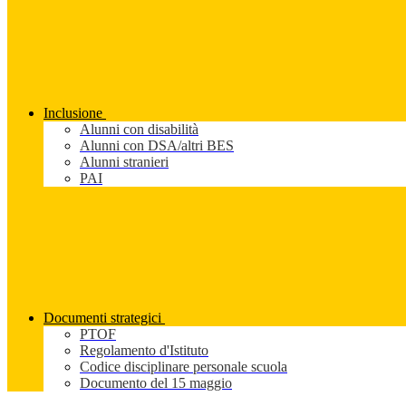
Inclusione
Alunni con disabilità
Alunni con DSA/altri BES
Alunni stranieri
PAI
Documenti strategici
PTOF
Regolamento d'Istituto
Codice disciplinare personale scuola
Documento del 15 maggio