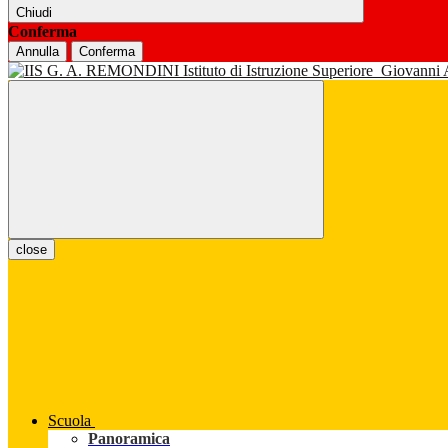
Chiudi
Conferma
Annulla
Conferma
Istituto di Istruzione Superiore
Giovanni
close
Scuola
Panoramica