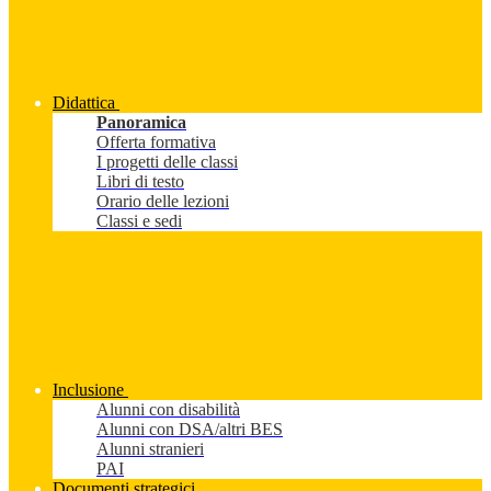
Didattica
Panoramica
Offerta formativa
I progetti delle classi
Libri di testo
Orario delle lezioni
Classi e sedi
Inclusione
Alunni con disabilità
Alunni con DSA/altri BES
Alunni stranieri
PAI
Documenti strategici