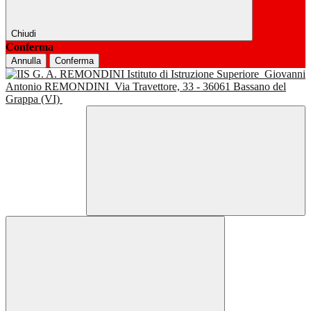
Chiudi
Conferma
Annulla
Conferma
Istituto di Istruzione Superiore
Giovanni
Antonio REMONDINI
Via Travettore, 33 - 36061 Bassano del
Grappa (VI)