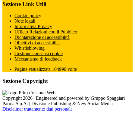
Sezione Link Utili
Cookie policy
Note legali
Informativa Privacy
Ufficio Relazioni con il Pubblico
Dichiarazione di accessibilità
Obiettivi di accessibilità
Whistleblowing
Gestione consensi cookie
Meccanismo di feedback
Pagina visualizzata
104990
volte
Sezione Copyright
Copyright 2026 | Engineered and powered by Gruppo Spaggiari
Parma S.p.A. | Divisione Publishing & New Social Media
Disclaimer trattamento dati personali