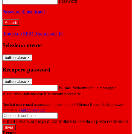
Password
Password dimenticata?
-
Entra con SPID
Entra con CIE
Seleziona utente
button close
×
Recupero password
button close
×
E-mail
Verrà inviato un messaggio
all'indirizzo indicato con le istruzioni necessarie.
Non hai una e-mail associata al nome utente? Effettua il reset della password
tramite la
Login Spaggiari
E-mail inviata, si prega di controllare la casella di posta elettronica!
Errore