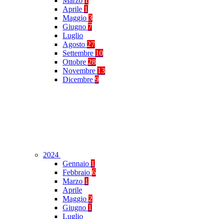
Marzo
1
Aprile
1
Maggio
3
Giugno
7
Luglio
Agosto
27
Settembre
10
Ottobre
28
Novembre
13
Dicembre
9
2024
Gennaio
1
Febbraio
6
Marzo
1
Aprile
Maggio
2
Giugno
1
Luglio