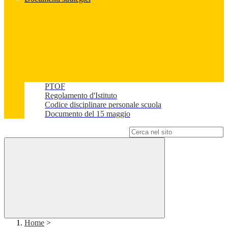
PTOF
Regolamento d'Istituto
Codice disciplinare personale scuola
Documento del 15 maggio
Campo di ricerca per le pagine del sito
Home
>