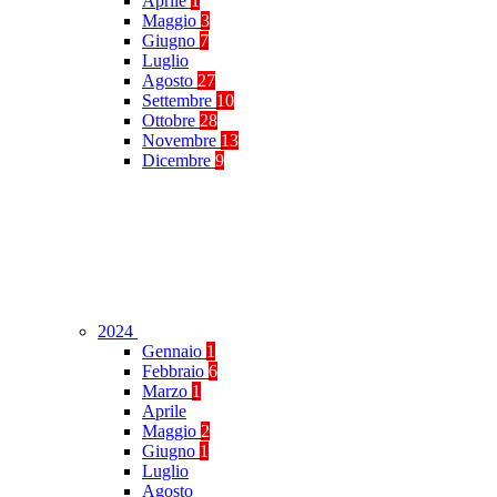
Aprile
1
Maggio
3
Giugno
7
Luglio
Agosto
27
Settembre
10
Ottobre
28
Novembre
13
Dicembre
9
2024
Gennaio
1
Febbraio
6
Marzo
1
Aprile
Maggio
2
Giugno
1
Luglio
Agosto