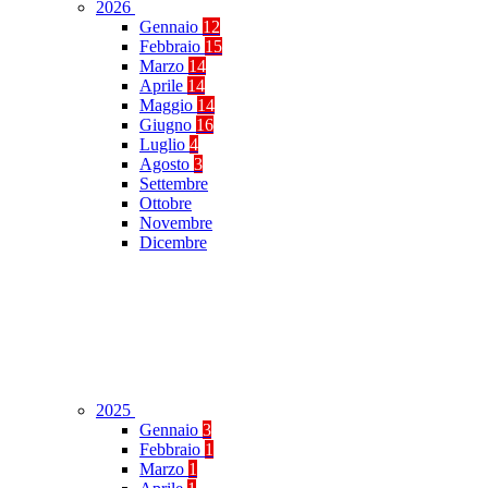
2026
Gennaio
12
Febbraio
15
Marzo
14
Aprile
14
Maggio
14
Giugno
16
Luglio
4
Agosto
3
Settembre
Ottobre
Novembre
Dicembre
2025
Gennaio
3
Febbraio
1
Marzo
1