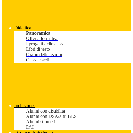
Didattica
Panoramica
Offerta formativa
I progetti delle classi
Libri di testo
Orario delle lezioni
Classi e sedi
Inclusione
Alunni con disabilità
Alunni con DSA/altri BES
Alunni stranieri
PAI
Documenti strategici