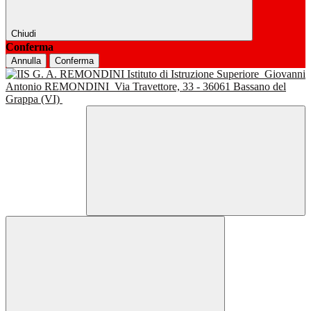
Chiudi
Conferma
Annulla
Conferma
Istituto di Istruzione Superiore
Giovanni
Antonio REMONDINI
Via Travettore, 33 - 36061 Bassano del
Grappa (VI)