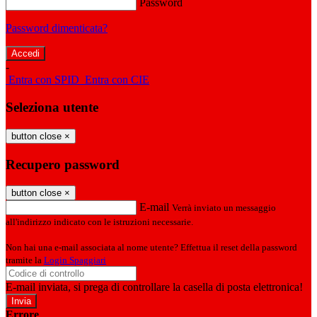
Password
Password dimenticata?
-
Entra con SPID
Entra con CIE
Seleziona utente
button close
×
Recupero password
button close
×
E-mail
Verrà inviato un messaggio
all'indirizzo indicato con le istruzioni necessarie.
Non hai una e-mail associata al nome utente? Effettua il reset della password
tramite la
Login Spaggiari
E-mail inviata, si prega di controllare la casella di posta elettronica!
Errore