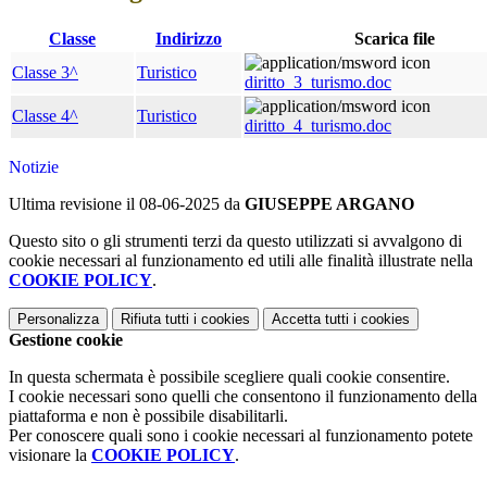
Classe
Indirizzo
Scarica file
Classe 3^
Turistico
diritto_3_turismo.doc
Classe 4^
Turistico
diritto_4_turismo.doc
Notizie
Ultima revisione il 08-06-2025 da
GIUSEPPE ARGANO
Questo sito o gli strumenti terzi da questo utilizzati si avvalgono di
cookie necessari al funzionamento ed utili alle finalità illustrate nella
COOKIE POLICY
.
Personalizza
Rifiuta tutti
i cookies
Accetta tutti
i cookies
Gestione cookie
In questa schermata è possibile scegliere quali cookie consentire.
I cookie necessari sono quelli che consentono il funzionamento della
piattaforma e non è possibile disabilitarli.
Per conoscere quali sono i cookie necessari al funzionamento potete
visionare la
COOKIE POLICY
.