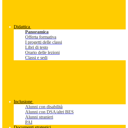
Didattica
Panoramica
Offerta formativa
I progetti delle classi
Libri di testo
Orario delle lezioni
Classi e sedi
Inclusione
Alunni con disabilità
Alunni con DSA/altri BES
Alunni stranieri
PAI
Documenti strategici