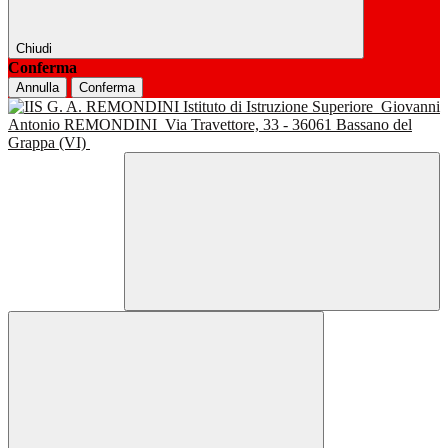
Chiudi
Conferma
Annulla
Conferma
Istituto di Istruzione Superiore
Giovanni
Antonio REMONDINI
Via Travettore, 33 - 36061 Bassano del
Grappa (VI)