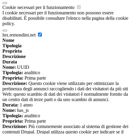
Cookie necessari per il funzionamento
I cookie necessari per il funzionamento non possono essere
disabilitati. È possibile consultare l'elenco nella pagina della cookie
policy.
lnx.remondini.net
Nome
Tipologia
Proprieta
Descrizione
Durata
Nome:
UUID
Tipologia:
analitico
Proprieta:
Prima parte
Descrizione:
Questo cookie viene utilizzato per ottimizzare la
pertinenza degli annunci raccogliendo i dati dei visitatori da più siti
Web: questo scambio di dati dei visitatori è normalmente fornito da
un centro dati di terze parti o da uno scambio di annunci.
Durata:
1 anno
Nome:
has_js
Tipologia:
analitico
Proprieta:
Prima parte
Descrizione:
Più comunemente associato al sistema di gestione dei
contenuti Drupal. Drupal utilizza questo cookie per indicare se il