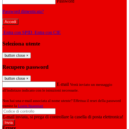
Password
Password dimenticata?
-
Entra con SPID
Entra con CIE
Seleziona utente
button close
×
Recupero password
button close
×
E-mail
Verrà inviato un messaggio
all'indirizzo indicato con le istruzioni necessarie.
Non hai una e-mail associata al nome utente? Effettua il reset della password
tramite la
Login Spaggiari
E-mail inviata, si prega di controllare la casella di posta elettronica!
Errore