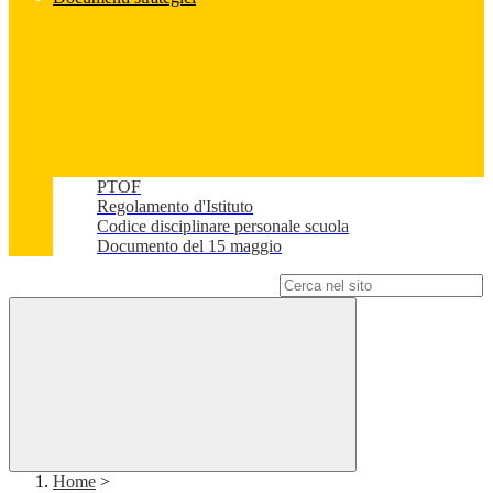
PTOF
Regolamento d'Istituto
Codice disciplinare personale scuola
Documento del 15 maggio
Campo di ricerca per le pagine del sito
Home
>