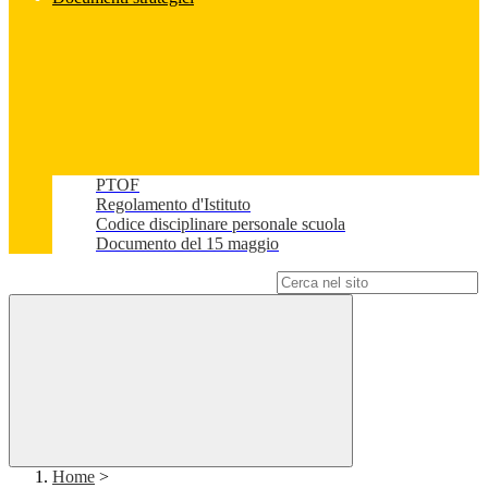
PTOF
Regolamento d'Istituto
Codice disciplinare personale scuola
Documento del 15 maggio
Campo di ricerca per le pagine del sito
Home
>