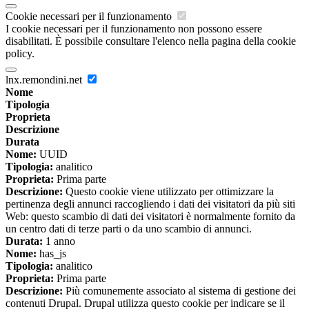
Cookie necessari per il funzionamento
I cookie necessari per il funzionamento non possono essere
disabilitati. È possibile consultare l'elenco nella pagina della cookie
policy.
lnx.remondini.net
Nome
Tipologia
Proprieta
Descrizione
Durata
Nome:
UUID
Tipologia:
analitico
Proprieta:
Prima parte
Descrizione:
Questo cookie viene utilizzato per ottimizzare la
pertinenza degli annunci raccogliendo i dati dei visitatori da più siti
Web: questo scambio di dati dei visitatori è normalmente fornito da
un centro dati di terze parti o da uno scambio di annunci.
Durata:
1 anno
Nome:
has_js
Tipologia:
analitico
Proprieta:
Prima parte
Descrizione:
Più comunemente associato al sistema di gestione dei
contenuti Drupal. Drupal utilizza questo cookie per indicare se il