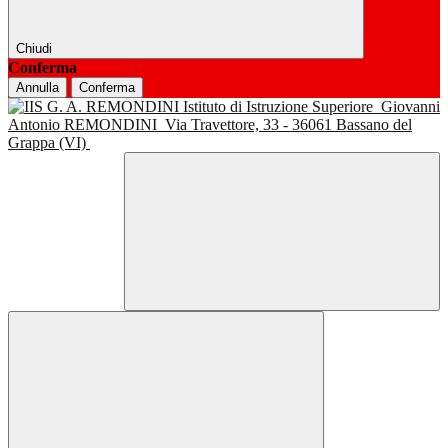
Chiudi
Conferma
Annulla
Conferma
Istituto di Istruzione Superiore
Giovanni
Antonio REMONDINI
Via Travettore, 33 - 36061 Bassano del
Grappa (VI)