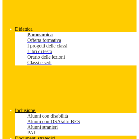
Didattica
Panoramica
Offerta formativa
I progetti delle classi
Libri di testo
Orario delle lezioni
Classi e sedi
Inclusione
Alunni con disabilità
Alunni con DSA/altri BES
Alunni stranieri
PAI
Documenti strategici