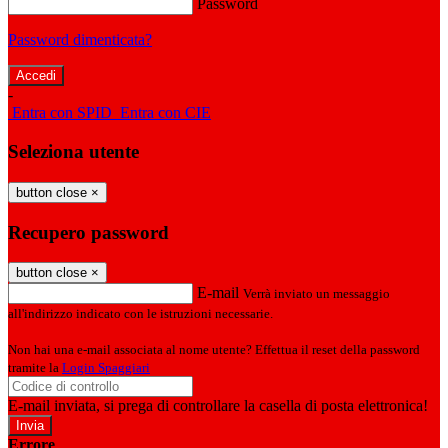
Password
Password dimenticata?
-
Entra con SPID
Entra con CIE
Seleziona utente
button close
×
Recupero password
button close
×
E-mail
Verrà inviato un messaggio
all'indirizzo indicato con le istruzioni necessarie.
Non hai una e-mail associata al nome utente? Effettua il reset della password
tramite la
Login Spaggiari
E-mail inviata, si prega di controllare la casella di posta elettronica!
Errore