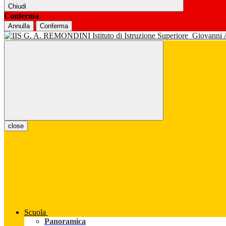
Chiudi
Conferma
Annulla
Conferma
Istituto di Istruzione Superiore
Giovanni
close
Scuola
Panoramica