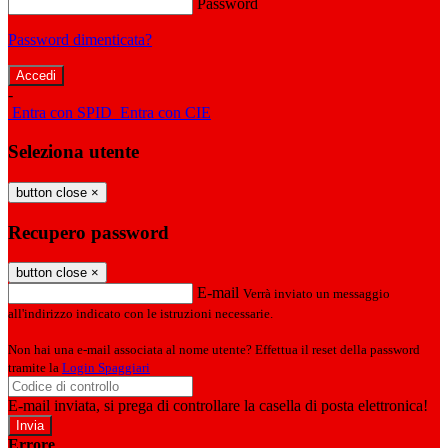
Password
Password dimenticata?
-
Entra con SPID
Entra con CIE
Seleziona utente
button close
×
Recupero password
button close
×
E-mail
Verrà inviato un messaggio
all'indirizzo indicato con le istruzioni necessarie.
Non hai una e-mail associata al nome utente? Effettua il reset della password
tramite la
Login Spaggiari
E-mail inviata, si prega di controllare la casella di posta elettronica!
Errore