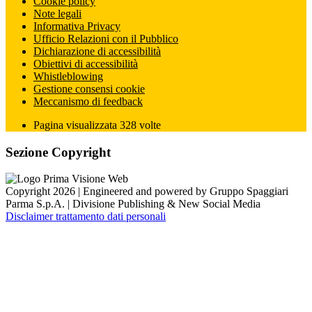
Cookie policy
Note legali
Informativa Privacy
Ufficio Relazioni con il Pubblico
Dichiarazione di accessibilità
Obiettivi di accessibilità
Whistleblowing
Gestione consensi cookie
Meccanismo di feedback
Pagina visualizzata
328
volte
Sezione Copyright
Copyright 2026 | Engineered and powered by Gruppo Spaggiari
Parma S.p.A. | Divisione Publishing & New Social Media
Disclaimer trattamento dati personali