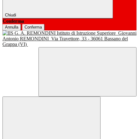
Chiudi
Conferma
Annulla
Conferma
Istituto di Istruzione Superiore
Giovanni
Antonio REMONDINI
Via Travettore, 33 - 36061 Bassano del
Grappa (VI)