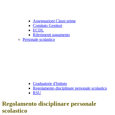
Assegnazioni Classi prime
Comitato Genitori
ECDL
Riferimenti pagamento
Personale scolastico
Graduatorie d'Istituto
Regolamento disciplinare personale scolastico
RSU
Regolamento disciplinare personale
scolastico