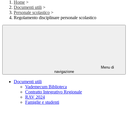
Home
>
Documenti utili
>
Personale scolastico
>
Regolamento disciplinare personale scolastico
Menu di
navigazione
Documenti utili
Vademecum Biblioteca
Contratto Integrativo Regionale
RAV 2024
Famiglie e studenti