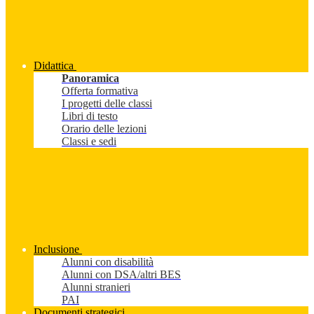
Didattica
Panoramica
Offerta formativa
I progetti delle classi
Libri di testo
Orario delle lezioni
Classi e sedi
Inclusione
Alunni con disabilità
Alunni con DSA/altri BES
Alunni stranieri
PAI
Documenti strategici