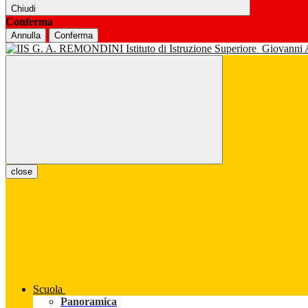
Chiudi
Conferma
Annulla
Conferma
Istituto di Istruzione Superiore
Giovanni
close
Scuola
Panoramica