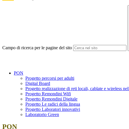
Campo di ricerca per le pagine del sito
PON
Progetto percorsi per adulti
Digital Board
Progetto realizzazione di reti locali, cablate e wireless nel
Progetto Remondini Wifi
Progetto Remondini Digitale
Progetto Le radici della lingua
Progetto Laboratori innovativi
Laboratorio Green
PON