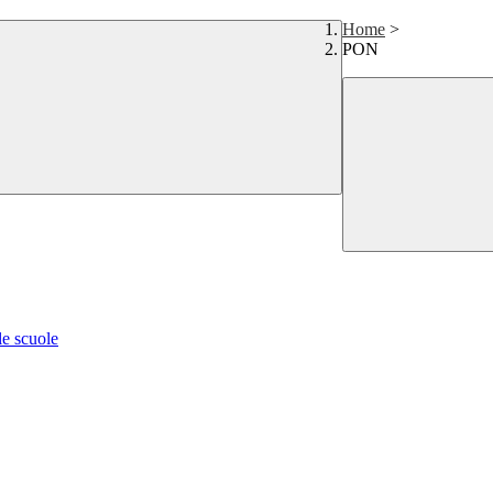
Home
>
PON
le scuole