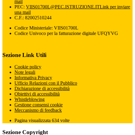
mail
PEC:
VIIS01700L@PEC.ISTRUZIONE.IT
Link per inviare
una mail
C.F.: 82002510244
Codice Ministeriale: VIIS01700L
Codice Univoco per la fatturazione digitale UFQYVG
Sezione Link Utili
Cookie policy
Note legali
Informativa Privacy
Ufficio Relazioni con il Pubblico
Dichiarazione di accessibilità
Obiettivi di accessibilità
Whistleblowing
Gestione consensi cookie
Meccanismo di feedback
Pagina visualizzata
634
volte
Sezione Copyright