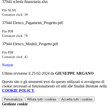
37944 scheda finanziaria.xlsx
File XLSX
Contatore click: 39
37944 Elenco_Pagamenti_Progetto.pdf
File PDF
Contatore click: 78
37944 Elenco_Moduli_Progetto.pdf
File PDF
Contatore click: 42
Notizie
Ultima revisione il 25-02-2024 da
GIUSEPPE ARGANO
Questo sito o gli strumenti terzi da questo utilizzati si avvalgono di
cookie necessari al funzionamento ed utili alle finalità illustrate nella
COOKIE POLICY
.
Personalizza
Rifiuta tutti
i cookies
Accetta tutti
i cookies
Gestione cookie