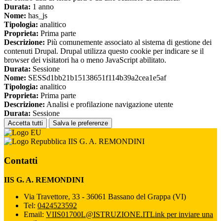
Durata:
1 anno
Nome:
has_js
Tipologia:
analitico
Proprieta:
Prima parte
Descrizione:
Più comunemente associato al sistema di gestione dei
contenuti Drupal. Drupal utilizza questo cookie per indicare se il
browser dei visitatori ha o meno JavaScript abilitato.
Durata:
Sessione
Nome:
SESSd1bb21b15138651f114b39a2cea1e5af
Tipologia:
analitico
Proprieta:
Prima parte
Descrizione:
Analisi e profilazione navigazione utente
Durata:
Sessione
Accetta tutti
Salva le preferenze
IIS G. A. REMONDINI
Contatti
IIS G. A. REMONDINI
Via Travettore, 33 - 36061 Bassano del Grappa (VI)
Tel:
0424523592
Email:
VIIS01700L@ISTRUZIONE.IT
Link per inviare una