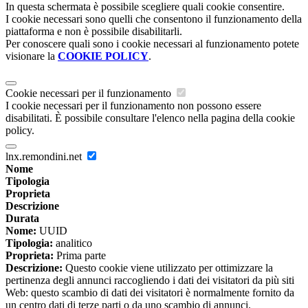
In questa schermata è possibile scegliere quali cookie consentire.
I cookie necessari sono quelli che consentono il funzionamento della
piattaforma e non è possibile disabilitarli.
Per conoscere quali sono i cookie necessari al funzionamento potete
visionare la
COOKIE POLICY
.
Cookie necessari per il funzionamento
I cookie necessari per il funzionamento non possono essere
disabilitati. È possibile consultare l'elenco nella pagina della cookie
policy.
lnx.remondini.net
Nome
Tipologia
Proprieta
Descrizione
Durata
Nome:
UUID
Tipologia:
analitico
Proprieta:
Prima parte
Descrizione:
Questo cookie viene utilizzato per ottimizzare la
pertinenza degli annunci raccogliendo i dati dei visitatori da più siti
Web: questo scambio di dati dei visitatori è normalmente fornito da
un centro dati di terze parti o da uno scambio di annunci.