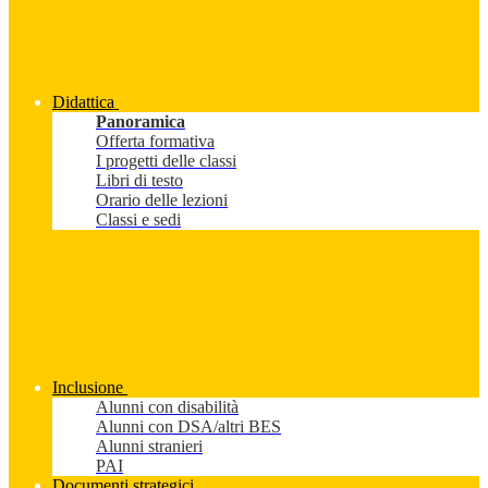
Didattica
Panoramica
Offerta formativa
I progetti delle classi
Libri di testo
Orario delle lezioni
Classi e sedi
Inclusione
Alunni con disabilità
Alunni con DSA/altri BES
Alunni stranieri
PAI
Documenti strategici