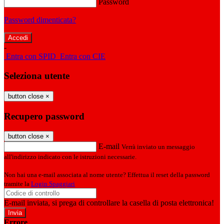
Password
Password dimenticata?
-
Entra con SPID
Entra con CIE
Seleziona utente
button close
×
Recupero password
button close
×
E-mail
Verrà inviato un messaggio
all'indirizzo indicato con le istruzioni necessarie.
Non hai una e-mail associata al nome utente? Effettua il reset della password
tramite la
Login Spaggiari
E-mail inviata, si prega di controllare la casella di posta elettronica!
Errore