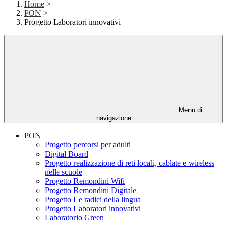
Home
>
PON
>
Progetto Laboratori innovativi
Menu di
navigazione
PON
Progetto percorsi per adulti
Digital Board
Progetto realizzazione di reti locali, cablate e wireless
nelle scuole
Progetto Remondini Wifi
Progetto Remondini Digitale
Progetto Le radici della lingua
Progetto Laboratori innovativi
Laboratorio Green