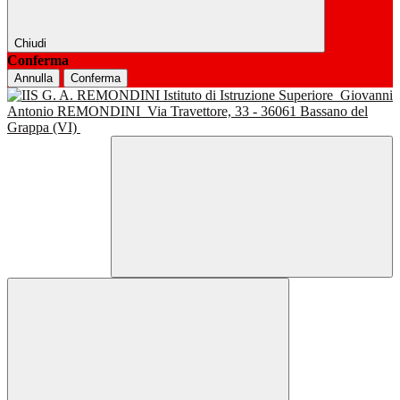
Chiudi
Conferma
Annulla
Conferma
Istituto di Istruzione Superiore
Giovanni
Antonio REMONDINI
Via Travettore, 33 - 36061 Bassano del
Grappa (VI)